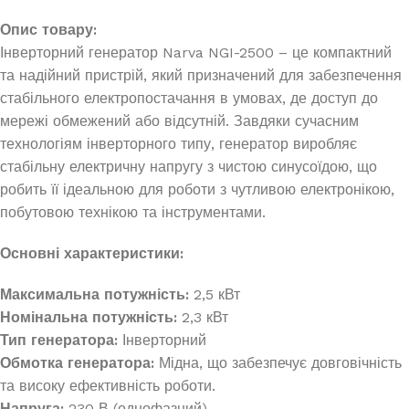
Опис товару:
Інверторний генератор Narva NGI-2500 – це компактний
та надійний пристрій, який призначений для забезпечення
стабільного електропостачання в умовах, де доступ до
мережі обмежений або відсутній. Завдяки сучасним
технологіям інверторного типу, генератор виробляє
стабільну електричну напругу з чистою синусоїдою, що
робить її ідеальною для роботи з чутливою електронікою,
побутовою технікою та інструментами.
Основні характеристики:
Максимальна потужність:
2,5 кВт
Номінальна потужність:
2,3 кВт
Тип генератора:
Інверторний
Обмотка генератора:
Мідна, що забезпечує довговічність
та високу ефективність роботи.
Напруга:
230 В (однофазний)