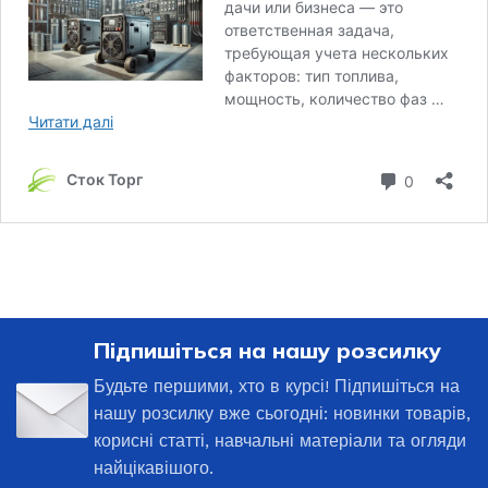
Підпишіться на нашу розсилку
Будьте першими, хто в курсі! Підпишіться на
нашу розсилку вже сьогодні: новинки товарів,
корисні статті, навчальні матеріали та огляди
найцікавішого.