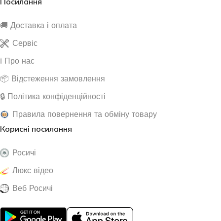
Посилання
🚚 Доставка і оплата
Сервіс
ℹ️ Про нас
📦 Відстеження замовлення
🔒 Політика конфіденційності
Правила повернення та обміну товару
Корисні посилання
Росичі
Люкс відео
Веб Росичі