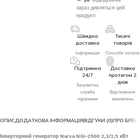
зараз дивляться цей
продукт!
Швидка
Тисячі
доставка
товарів
Інформація
Способи оплати
Підтримка
Доставка
24/7
протягом 2
днів
Безлімітна
служба
Відстеження
підтримки
замовлень
ОПИС
ДОДАТКОВА ІНФОРМАЦІЯ
ВІДГУКИ (0)
ПРО БРЕН
Інверторний генератор Narva NGI-2500 2,3/2,5 кВт