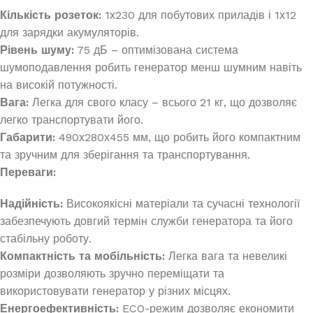
Кількість розеток:
1х230 для побутових приладів і 1х12
для зарядки акумуляторів.
Рівень шуму:
75 дБ – оптимізована система
шумоподавлення робить генератор менш шумним навіть
на високій потужності.
Вага:
Легка для свого класу – всього 21 кг, що дозволяє
легко транспортувати його.
Габарити:
490х280х455 мм, що робить його компактним
та зручним для зберігання та транспортування.
Переваги:
Надійність:
Високоякісні матеріали та сучасні технології
забезпечують довгий термін служби генератора та його
стабільну роботу.
Компактність та мобільність:
Легка вага та невеликі
розміри дозволяють зручно переміщати та
використовувати генератор у різних місцях.
Енергоефективність:
ECO-режим дозволяє економити