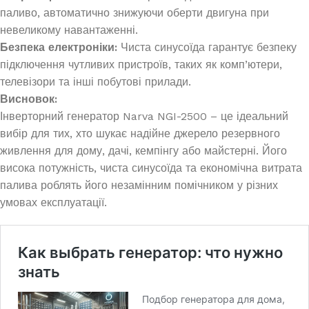
паливо, автоматично знижуючи оберти двигуна при
невеликому навантаженні.
Безпека електроніки:
Чиста синусоїда гарантує безпеку
підключення чутливих пристроїв, таких як комп’ютери,
телевізори та інші побутові прилади.
Висновок:
Інверторний генератор Narva NGI-2500 – це ідеальний
вибір для тих, хто шукає надійне джерело резервного
живлення для дому, дачі, кемпінгу або майстерні. Його
висока потужність, чиста синусоїда та економічна витрата
палива роблять його незамінним помічником у різних
умовах експлуатації.