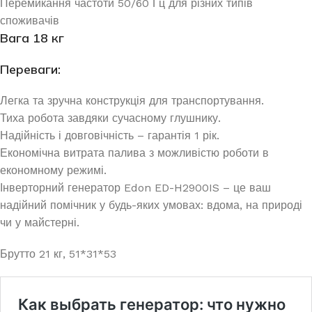
Перемикання частоти 50/60 Гц для різних типів
споживачів
Вага 18 кг
Переваги
:
Легка та зручна конструкція для транспортування.
Тиха робота завдяки сучасному глушнику.
Надійність і довговічність – гарантія 1 рік.
Економічна витрата палива з можливістю роботи в
економному режимі.
Інверторний генератор Edon ED-H2900IS – це ваш
надійний помічник у будь-яких умовах: вдома, на природі
чи у майстерні.
Брутто 21 кг, 51*31*53