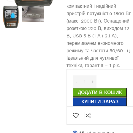
компактний і надійний
пристрій потужністю 1800 Вт
(макс. 2000 Вт). Оснащений
розеткою 220 В, виходом 12
В, USB 5 В (1 А і 2,1 А),
перемикачем економного
режиму та частоти 50/60 Гц.
Ідеальний для чутливої
техніки, гарантія – 1 рік.
ДОДАТИ В КОШИК
КУПИТИ ЗАРАЗ
18
відвідувачів