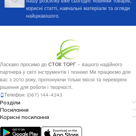
нашу розсилку вже сьогодні: новинки товарів,
корисні статті, навчальні матеріали та огляди
найцікавішого.
Ласкаво просимо до
СТОК ТОРГ
– вашого надійного
партнера у світі інструментів і техніки! Ми працюємо для
вас з 2010 року, пропонуючи тільки якісні та перевірені
рішення для роботи і творчості.
Телефон: (067) 144-4243
Розділи
Посилання
Корисні посилання