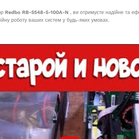
ор
Redbo RB-5548-5-100A-N
, ви отримуєте надійне та е
ійну роботу ваших систем у будь-яких умовах.