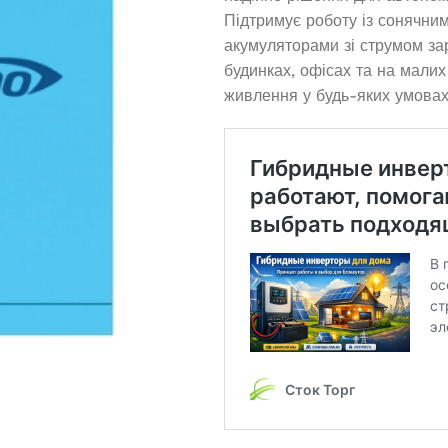
Підтримує роботу із сонячни
акумуляторами зі струмом за
будинках, офісах та на малих
живлення у будь-яких умовах