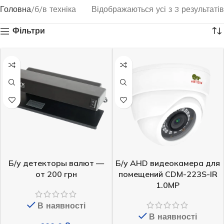
Головна
б/в техніка
Відображаються усі з 3 результатів
Фільтри
Б/у детекторы валют —
Б/у AHD видеокамера для
от 200 грн
помещений CDM-223S-IR
1.0MP
В наявності
В наявності