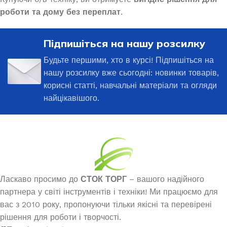
роботи та дому без переплат
.
Підпишіться на нашу розсилку
Будьте першими, хто в курсі! Підпишіться на
нашу розсилку вже сьогодні: новинки товарів,
корисні статті, навчальні матеріали та огляди
найцікавішого.
Ласкаво просимо до
СТОК ТОРГ
– вашого надійного
партнера у світі інструментів і техніки! Ми працюємо для
вас з 2010 року, пропонуючи тільки якісні та перевірені
рішення для роботи і творчості.