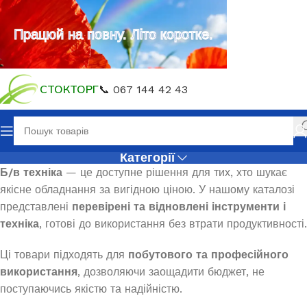
Працюй на повну. Літо коротке.
СТОКТОРГ
📞 067 144 42 43
Категорії
Б/в техніка
— це доступне рішення для тих, хто шукає
якісне обладнання за вигідною ціною. У нашому каталозі
представлені
перевірені та відновлені інструменти і
техніка
, готові до використання без втрати продуктивності.
Ці товари підходять для
побутового та професійного
використання
, дозволяючи заощадити бюджет, не
поступаючись якістю та надійністю.