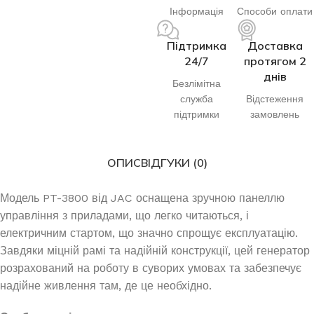
Інформація
Способи оплати
Підтримка
Доставка
24/7
протягом 2
днів
Безлімітна
служба
Відстеження
підтримки
замовлень
ОПИС
ВІДГУКИ (0)
Модель PT-3800 від JAC оснащена зручною панеллю
управління з приладами, що легко читаються, і
електричним стартом, що значно спрощує експлуатацію.
Завдяки міцній рамі та надійній конструкції, цей генератор
розрахований на роботу в суворих умовах та забезпечує
надійне живлення там, де це необхідно.