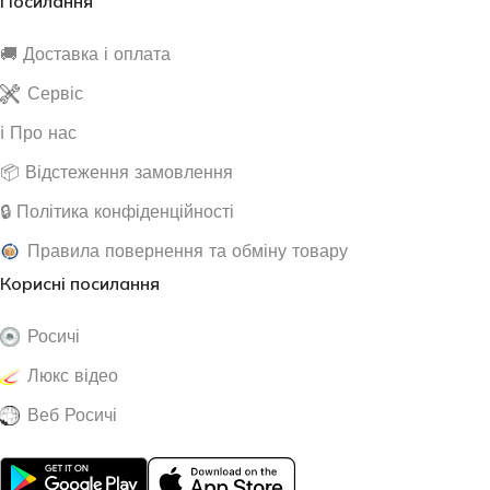
Посилання
🚚 Доставка і оплата
Сервіс
ℹ️ Про нас
📦 Відстеження замовлення
🔒 Політика конфіденційності
Правила повернення та обміну товару
Корисні посилання
Росичі
Люкс відео
Веб Росичі