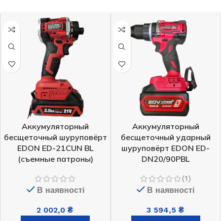
Аккумуляторный
Аккумуляторный
бесщеточный шуруповёрт
бесщеточный ударный
EDON ED-21CUN BL
шуруповёрт EDON ED-
(съемные патроны)
DN20/90PBL
(1)
В наявності
В наявності
2 002,0
₴
3 594,5
₴