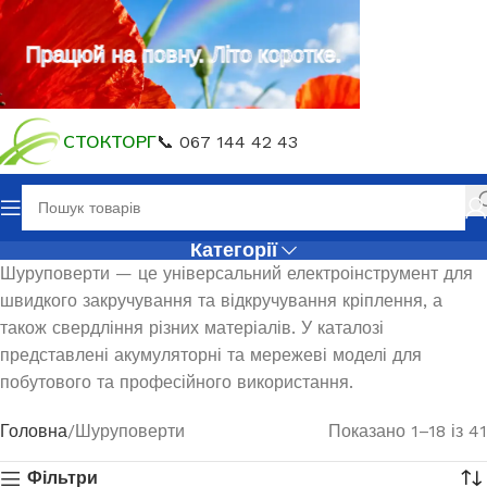
Працюй на повну. Літо коротке.
СТОКТОРГ
📞 067 144 42 43
Категорії
Шуруповерти — це універсальний електроінструмент для
швидкого закручування та відкручування кріплення, а
також свердління різних матеріалів. У каталозі
представлені акумуляторні та мережеві моделі для
побутового та професійного використання.
Головна
Шуруповерти
Показано 1–18 із 41
Фільтри