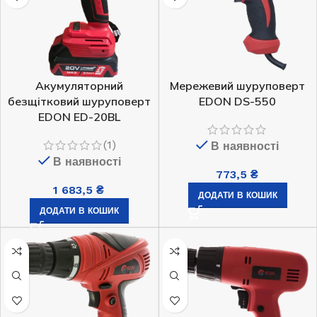
Мережевий шуруповерт
Акумуляторний
EDON DS-550
безщітковий шуруповерт
EDON ED-20BL
(1)
В наявності
В наявності
773,5
₴
1 683,5
₴
ДОДАТИ В КОШИК
ДОДАТИ В КОШИК