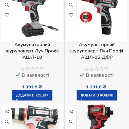
Акумуляторний
Акумуляторний
шуруповерт Луч Профі
шуруповерт Луч Профі
АШЛ-18
АШЛ-12 ДФР
В наявності
В наявності
1 391,8
₴
1 391,8
₴
ДОДАТИ В КОШИК
ДОДАТИ В КОШИК