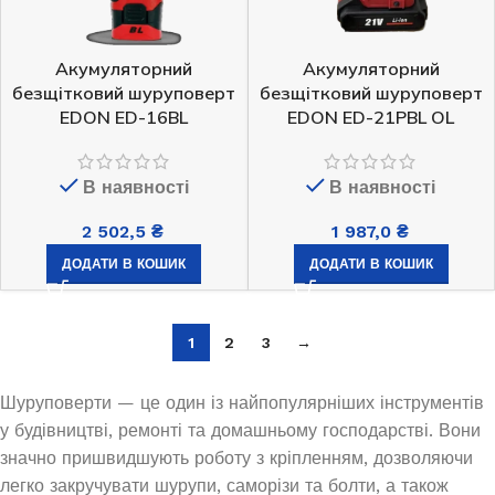
Акумуляторний
Акумуляторний
безщітковий шуруповерт
безщітковий шуруповерт
EDON ED-16BL
EDON ED-21PBL OL
В наявності
В наявності
2 502,5
₴
1 987,0
₴
ДОДАТИ В КОШИК
ДОДАТИ В КОШИК
1
2
3
→
Шуруповерти — це один із найпопулярніших інструментів
у будівництві, ремонті та домашньому господарстві. Вони
значно пришвидшують роботу з кріпленням, дозволяючи
легко закручувати шурупи, саморізи та болти, а також