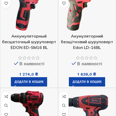
Аккумуляторный
Акумуляторний
бесщеточный шуруповерт
безщітковий шуруповерт
EDON ED-SM16 BL
Edon LD-16BL
В наявності
В наявності
1 274,0
₴
1 638,0
₴
ДОДАТИ В КОШИК
ДОДАТИ В КОШИК