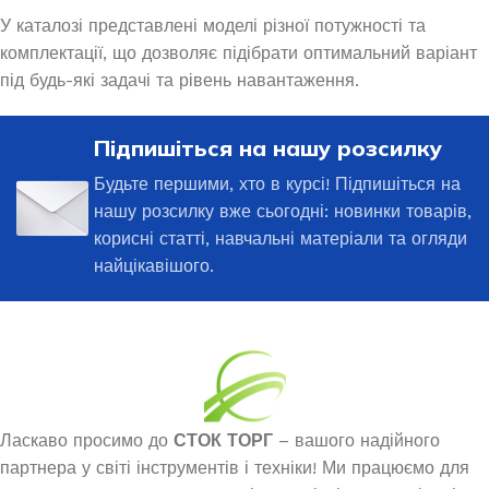
У каталозі представлені моделі різної потужності та
комплектації, що дозволяє підібрати оптимальний варіант
під будь-які задачі та рівень навантаження.
Підпишіться на нашу розсилку
Будьте першими, хто в курсі! Підпишіться на
нашу розсилку вже сьогодні: новинки товарів,
корисні статті, навчальні матеріали та огляди
найцікавішого.
Ласкаво просимо до
СТОК ТОРГ
– вашого надійного
партнера у світі інструментів і техніки! Ми працюємо для