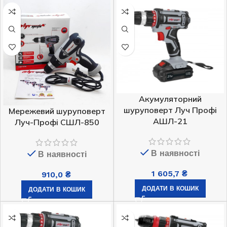
Акумуляторний
шуруповерт Луч Профі
Мережевий шуруповерт
АШЛ-21
Луч-Профі СШЛ-850
В наявності
В наявності
1 605,7
₴
910,0
₴
ДОДАТИ В КОШИК
ДОДАТИ В КОШИК