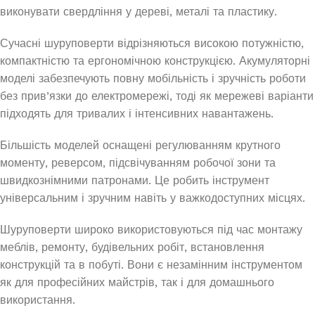
виконувати свердління у дереві, металі та пластику.
Сучасні шуруповерти відрізняються високою потужністю,
компактністю та ергономічною конструкцією. Акумуляторні
моделі забезпечують повну мобільність і зручність роботи
без прив’язки до електромережі, тоді як мережеві варіанти
підходять для тривалих і інтенсивних навантажень.
Більшість моделей оснащені регулюванням крутного
моменту, реверсом, підсвічуванням робочої зони та
швидкознімними патронами. Це робить інструмент
універсальним і зручним навіть у важкодоступних місцях.
Шуруповерти широко використовуються під час монтажу
меблів, ремонту, будівельних робіт, встановлення
конструкцій та в побуті. Вони є незамінним інструментом
як для професійних майстрів, так і для домашнього
використання.