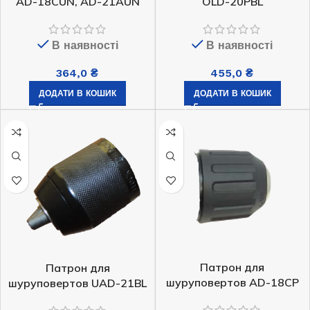
AD-18CUN, AD-21AUN
OLD-20PBL
В наявності
В наявності
364,0
₴
455,0
₴
ДОДАТИ В КОШИК
ДОДАТИ В КОШИК
Патрон для
Патрон для
шуруповертов AD-18CP
шуруповертов UAD-21BL