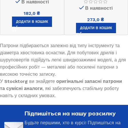
В наявності
В наявності
182,0
₴
273,0
₴
ДОДАТИ В КОШИК
ДОДАТИ В КОШИК
Патрони підбираються залежно від типу інструменту та
діаметра хвостовика оснастки. Для побутових дрилів і
шуруповертів підійдуть легкі швидкозажимні моделі, а для
професійних робіт — металеві або посилені патрони з
високою точністю затиску.
У
Stocktorg
ви знайдете
оригінальні запасні патрони
та сумісні аналоги
, які забезпечують стабільну роботу
навіть у складних умовах.
Підпишіться на нашу розсилку
Будьте першими, хто в курсі! Підпишіться на