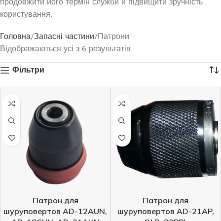
продовжити його термін служби й підвищити зручність
користування.
Головна
Запасні частини
Патрони
Відображаються усі з 6 результатів
Фільтри
Патрон для
Патрон для
шуруповертов AD-12AUN,
шуруповертов AD-21AP,