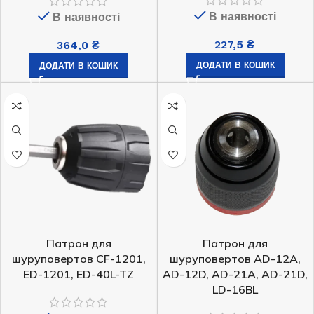
В наявності
В наявності
227,5
₴
364,0
₴
ДОДАТИ В КОШИК
ДОДАТИ В КОШИК
Патрон для
Патрон для
шуруповертов CF-1201,
шуруповертов AD-12A,
ED-1201, ED-40L-TZ
AD-12D, AD-21A, AD-21D,
LD-16BL