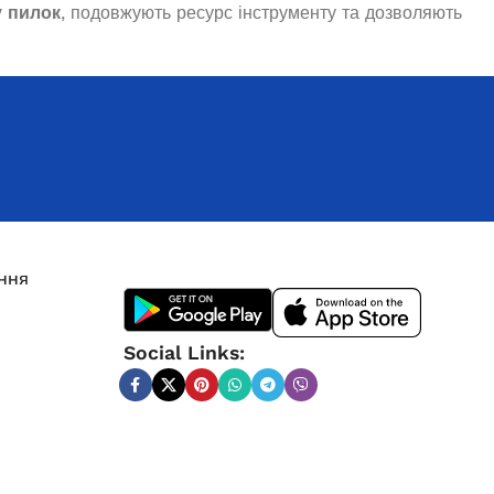
у пилок
, подовжують ресурс інструменту та дозволяють
ння
Social Links: