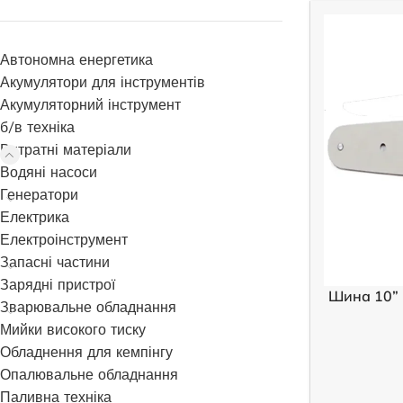
Автономна енергетика
Акумулятори для інструментів
Акумуляторний інструмент
б/в техніка
Витратні матеріали
Водяні насоси
Генератори
Електрика
Електроінструмент
Запасні частини
Зарядні пристрої
Шина 10” 
Зварювальне обладнання
Мийки високого тиску
Обладнення для кемпінгу
Опалювальне обладнання
Паливна техніка