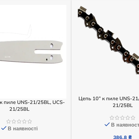
Цепь 10” к пиле UNS-21
к пиле UNS-21/25BL, UCS-
21/25BL
21/25BL
В наявност
В наявності
386,8
₴