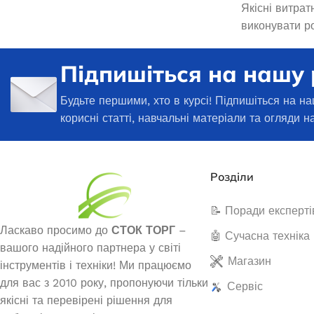
Якісні витрат
виконувати ро
Підпишіться на нашу
Будьте першими, хто в курсі! Підпишіться на на
корисні статті, навчальні матеріали та огляди н
Розділи
📝 Поради експерті
Ласкаво просимо до
СТОК ТОРГ
–
🤖 Сучасна техніка
вашого надійного партнера у світі
Магазин
інструментів і техніки! Ми працюємо
для вас з 2010 року, пропонуючи тільки
Сервіс
якісні та перевірені рішення для