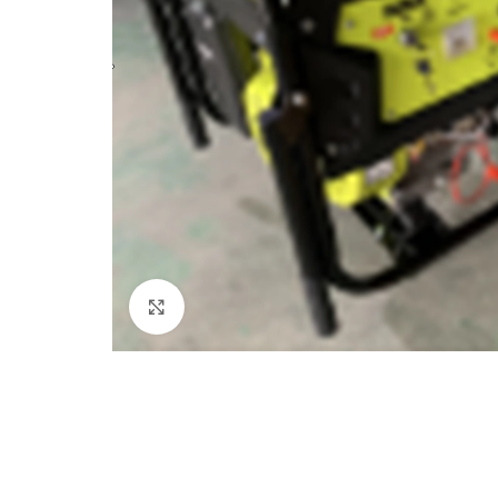
Клацніть, щоб збільшити