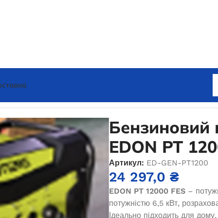
оставка
Бензиновий генератор EDON PT 12000 FES
Бензиновий 
EDON PT 120
Артикул:
ED-GEN-PT1200
24 297,0
₴
EDON PT 12000 FES
– потуж
потужністю 6,5 кВт, розрахов
Ідеально підходить для дому,