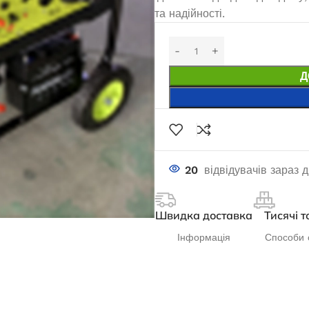
та надійності.
Д
20
відвідувачів зараз 
Швидка доставка
Тисячі т
Інформація
Способи 