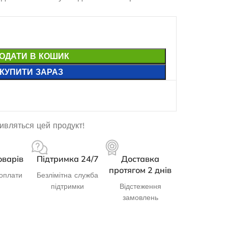
ОДАТИ В КОШИК
КУПИТИ ЗАРАЗ
дивляться цей продукт!
оварів
Підтримка 24/7
Доставка
протягом 2 днів
оплати
Безлімітна служба
підтримки
Відстеження
замовлень