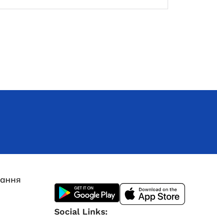
Немає в наявності
23 478,0
₴
ЧИТАТИ ДАЛІ
лання
Social Links: