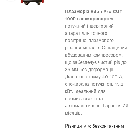
Плазморіз Edon Pro CUT-
100P з компресором
–
потужний інверторний
апарат для точного
повітряно-плазмового
різання металів. Оснащений
вбудованим компресором,
що забезпечує чистий різ до
35 мм без деформації.
Діапазон струму 40-100 А,
споживана потужність 15,2
кВт. Ідеальний для
промисловості та
автомайстерень. Гарантія 36
місяців.
Різниця між безконтактним