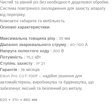
Чистий та рівний різ без необхідності додаткової обробки.
Система повітряного охолодження для захисту апарату
від перегріву.
Компактні габарити та мобільність.
Основні характеристики:
Максимальна товщина різу
: 35 мм
Діапазон зварювального струму
: 40–100 А
Напруга холостого ходу
: 300 В
Потужність
: 15,2 кВт
Ступінь захисту
: IP 21
Гарантія
: 36 місяців
Edon Pro CUT-100P – надійне рішення для
автомайстерень, виробництва та будівництва, що
забезпечує якісний та безпечний різ металу.
620 × 310 × 860 мм