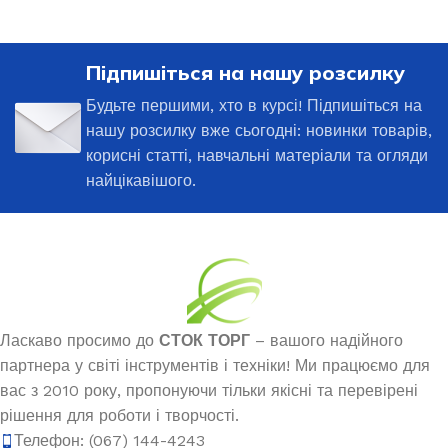
Підпишіться на нашу розсилку
Будьте першими, хто в курсі! Підпишіться на
нашу розсилку вже сьогодні: новинки товарів,
корисні статті, навчальні матеріали та огляди
найцікавішого.
Ласкаво просимо до
СТОК ТОРГ
– вашого надійного
партнера у світі інструментів і техніки! Ми працюємо для
вас з 2010 року, пропонуючи тільки якісні та перевірені
рішення для роботи і творчості.
Телефон: (067) 144-4243