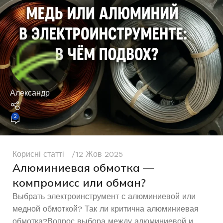
Александр
2
Корисні статті
12 Жов 2025
Алюминиевая обмотка —
компромисс или обман?
Выбрать электроинструмент с алюминиевой или
медной обмоткой? Так ли критична алюминиевая
обмотка?Вопрос выбора между алюминиевой и