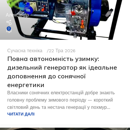
Александр
0
Сучасна техніка
22 Тра 2026
Повна автономність узимку:
дизельний генератор як ідеальне
доповнення до сонячної
енергетики
Власники сонячних електростанцій добре знають
головну проблему зимового періоду — короткий
світловий день та нестача генерації у похмур...
ЧИТАТИ ДАЛІ