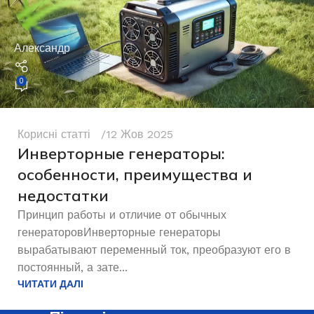
Александр
0
Корисні статті
12 Жов 2025
Инверторные генераторы:
особенности, преимущества и
недостатки
Принцип работы и отличие от обычных
генераторовИнверторные генераторы
вырабатывают переменный ток, преобразуют его в
постоянный, а зате...
ЧИТАТИ ДАЛІ