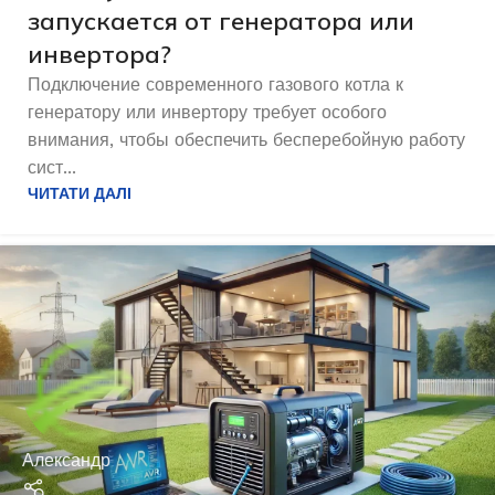
запускается от генератора или
инвертора?
Подключение современного газового котла к
генератору или инвертору требует особого
внимания, чтобы обеспечить бесперебойную работу
сист...
ЧИТАТИ ДАЛІ
Александр