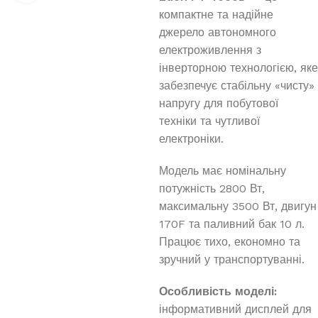
компактне та надійне
джерело автономного
електроживлення з
інверторною технологією, яке
забезпечує стабільну «чисту»
напругу для побутової
техніки та чутливої
електроніки.
Модель має номінальну
потужність 2800 Вт,
максимальну 3500 Вт, двигун
170F та паливний бак 10 л.
Працює тихо, економно та
зручний у транспортуванні.
Особливість моделі:
інформативний дисплей для