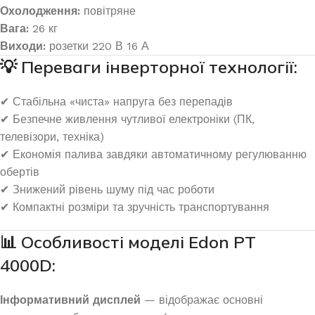
Охолодження:
повітряне
Вага:
26 кг
Виходи:
розетки 220 В 16 А
💡 Переваги інверторної технології:
✔ Стабільна «чиста» напруга без перепадів
✔ Безпечне живлення чутливої електроніки (ПК,
телевізори, техніка)
✔ Економія палива завдяки автоматичному регулюванню
обертів
✔ Знижений рівень шуму під час роботи
✔ Компактні розміри та зручність транспортування
📊 Особливості моделі Edon PT
4000D:
Інформативний дисплей
— відображає основні