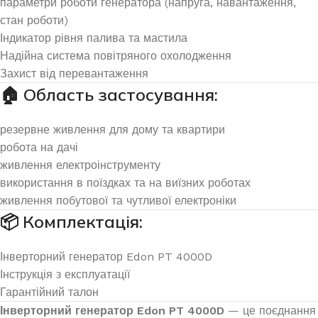
параметри роботи генератора (напруга, навантаження,
стан роботи)
Індикатор рівня палива та мастила
Надійна система повітряного охолодження
Захист від перевантаження
🏠 Область застосування:
резервне живлення для дому та квартири
робота на дачі
живлення електроінструменту
використання в поїздках та на виїзних роботах
живлення побутової та чутливої електроніки
📦 Комплектація:
Інверторний генератор Edon PT 4000D
Інструкція з експлуатації
Гарантійний талон
Інверторний генератор Edon PT 4000D
— це поєднання