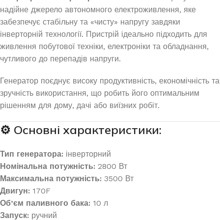
надійне джерело автономного електроживлення, яке
забезпечує стабільну та «чисту» напругу завдяки
інверторній технології. Пристрій ідеально підходить для
живлення побутової техніки, електроніки та обладнання,
чутливого до перепадів напруги.
Генератор поєднує високу продуктивність, економічність та
зручність використання, що робить його оптимальним
рішенням для дому, дачі або виїзних робіт.
⚙️ Основні характеристики:
Тип генератора:
інверторний
Номінальна потужність:
2800 Вт
Максимальна потужність:
3500 Вт
Двигун:
170F
Об’єм паливного бака:
10 л
Запуск:
ручний