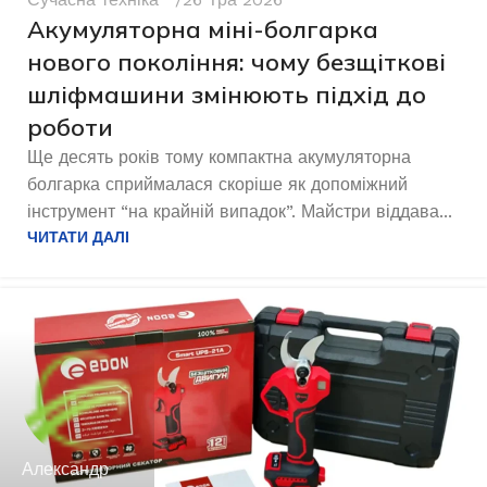
Акумуляторна міні-болгарка
нового покоління: чому безщіткові
шліфмашини змінюють підхід до
роботи
Ще десять років тому компактна акумуляторна
болгарка сприймалася скоріше як допоміжний
інструмент “на крайній випадок”. Майстри віддава...
ЧИТАТИ ДАЛІ
Александр