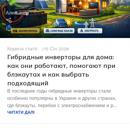
Александр
1
Корисні статті
15 Січ 2026
Гибридные инверторы для дома:
как они работают, помогают при
блэкаутах и как выбрать
подходящий
В последние годы гибридные инверторы стали
особенно популярны в Украине и других странах,
где блэкауты, перебои с электроснабжением и р...
ЧИТАТИ ДАЛІ