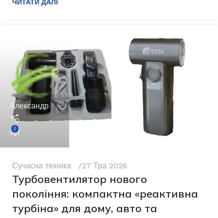
ЧИТАТИ ДАЛІ
Александр
0
Сучасна техніка
27 Тра 2026
Турбовентилятор нового
покоління: компактна «реактивна
турбіна» для дому, авто та