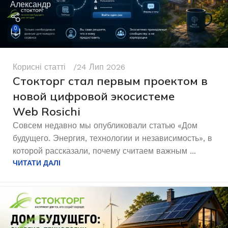
Александр
0
Корисні статті
24 Лип 2026
Стокторг стал первым проектом в
новой цифровой экосистеме
Web Rosichi
Совсем недавно мы опубликовали статью «Дом
будущего. Энергия, технологии и независимость», в
которой рассказали, почему считаем важным ...
ЧИТАТИ ДАЛІ