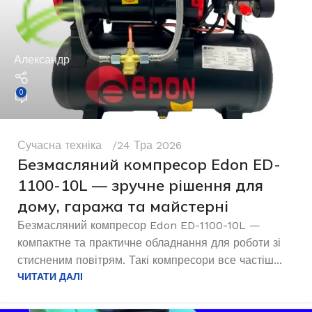
Александр
0
Сучасна техніка
24 Тра 2026
Безмасляний компресор Edon ED-
1100-10L — зручне рішення для
дому, гаража та майстерні
Безмасляний компресор Edon ED-1100-10L —
компактне та практичне обладнання для роботи зі
стисненим повітрям. Такі компресори все частіш...
ЧИТАТИ ДАЛІ