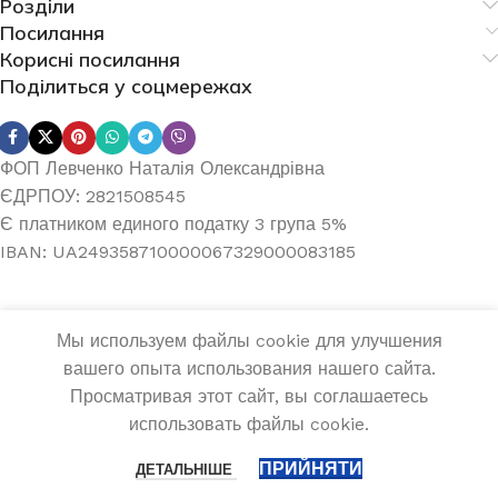
Розділи
Посилання
Корисні посилання
Поділиться у соцмережах
ФОП Левченко Наталія Олександрівна
ЄДРПОУ: 2821508545
Є платником единого податку 3 група 5%
IBAN: UA249358710000067329000083185
Мы используем файлы cookie для улучшения
вашего опыта использования нашего сайта.
Просматривая этот сайт, вы соглашаетесь
использовать файлы cookie.
ПРИЙНЯТИ
ДЕТАЛЬНІШЕ