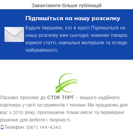
Завантажити більше публікацій
Підпишіться на нашу розсилку
Будьте першими, хто в курсі! Підпишіться на
нашу розсилку вже сьогодні: новинки товарів,
корисні статті, навчальні матеріали та огляди
найцікавішого.
Ласкаво просимо до
СТОК ТОРГ
– вашого надійного
партнера у світі інструментів і техніки! Ми працюємо для
вас з 2010 року, пропонуючи тільки якісні та перевірені
рішення для роботи і творчості.
Телефон: (067) 144-4243