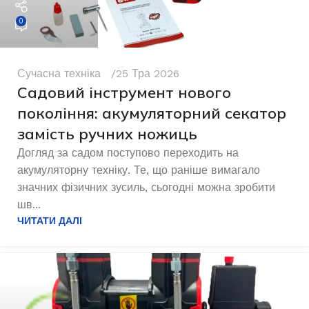
0
Сучасна техніка
25 Тра 2026
Садовий інструмент нового
покоління: акумуляторний секатор
замість ручних ножиць
Догляд за садом поступово переходить на
акумуляторну техніку. Те, що раніше вимагало
значних фізичних зусиль, сьогодні можна зробити
шв...
ЧИТАТИ ДАЛІ