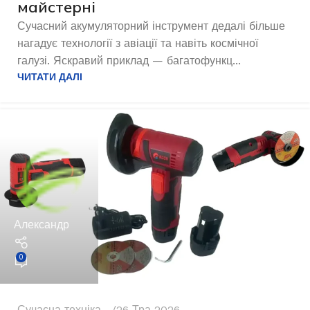
майстерні
Сучасний акумуляторний інструмент дедалі більше
нагадує технології з авіації та навіть космічної
галузі. Яскравий приклад — багатофункц...
ЧИТАТИ ДАЛІ
Александр
0
Сучасна техніка
26 Тра 2026