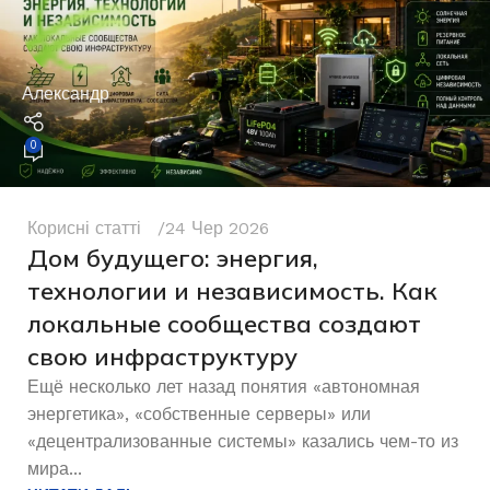
Александр
0
Корисні статті
24 Чер 2026
Дом будущего: энергия,
технологии и независимость. Как
локальные сообщества создают
свою инфраструктуру
Ещё несколько лет назад понятия «автономная
энергетика», «собственные серверы» или
«децентрализованные системы» казались чем-то из
мира...