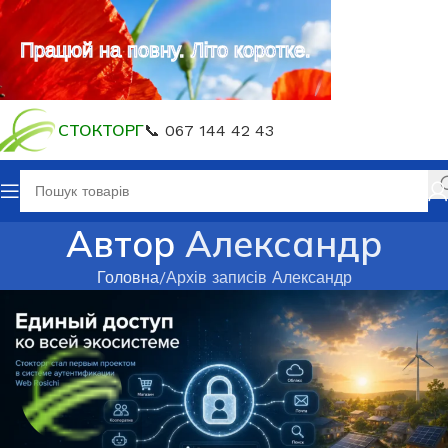
Працюй на повну. Літо коротке.
СТОКТОРГ
📞 067 144 42 43
Автор
Александр
Головна
Архів записів Александр