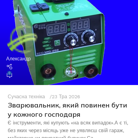
Александр
0
Сучасна техніка
23 Тра 2026
Зварювальник, який повинен бути
у кожного господаря
Є інструменти, які купують «на всяк випадок».А є ті,
без яких через місяць уже не уявляєш свій гараж,