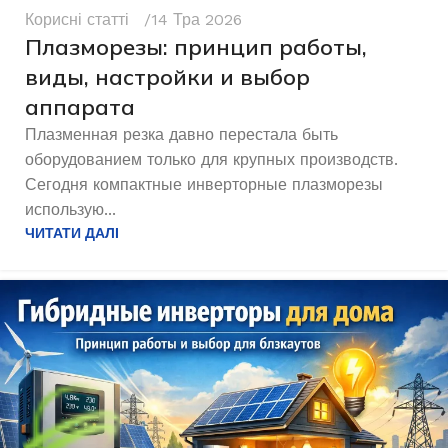
Корисні статті
14 Тра 2026
Плазморезы: принцип работы,
виды, настройки и выбор
аппарата
Плазменная резка давно перестала быть
оборудованием только для крупных производств.
Сегодня компактные инверторные плазморезы
использую...
ЧИТАТИ ДАЛІ