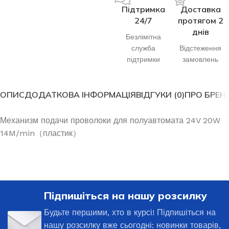
Підтримка
Доставка
24/7
протягом 2
днів
Безлімітна
служба
Відстеження
підтримки
замовлень
ОПИС
ДОДАТКОВА ІНФОРМАЦІЯ
ВІДГУКИ (0)
ПРО БРЕН
Механизм подачи проволоки для полуавтомата 24V 20W
14M/min（пластик）
Підпишіться на нашу розсилку
Будьте першими, хто в курсі! Підпишіться на
нашу розсилку вже сьогодні: новинки товарів,