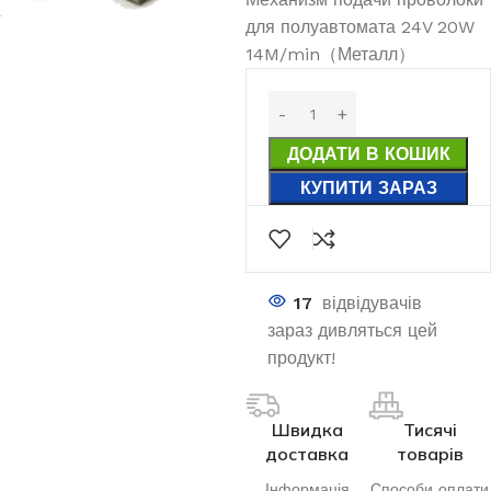
для полуавтомата 24V 20W
14M/min（Металл）
ДОДАТИ В КОШИК
КУПИТИ ЗАРАЗ
17
відвідувачів
зараз дивляться цей
продукт!
Швидка
Тисячі
доставка
товарів
Інформація
Способи оплати