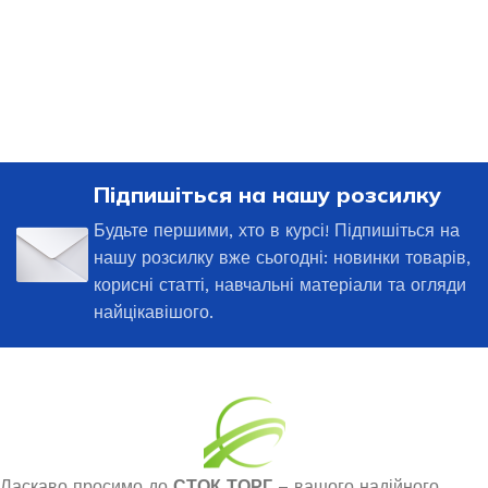
Підпишіться на нашу розсилку
Будьте першими, хто в курсі! Підпишіться на
нашу розсилку вже сьогодні: новинки товарів,
корисні статті, навчальні матеріали та огляди
найцікавішого.
Ласкаво просимо до
СТОК ТОРГ
– вашого надійного