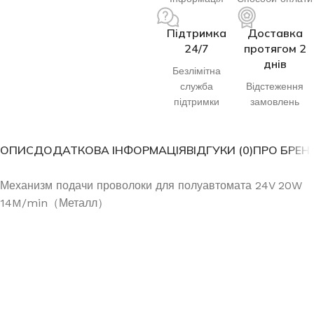
Підтримка
Доставка
24/7
протягом 2
днів
Безлімітна
служба
Відстеження
підтримки
замовлень
ОПИС
ДОДАТКОВА ІНФОРМАЦІЯ
ВІДГУКИ (0)
ПРО БРЕН
Механизм подачи проволоки для полуавтомата 24V 20W
14M/min（Металл）