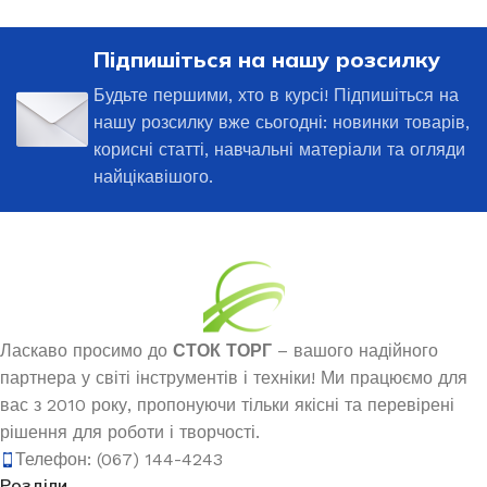
Підпишіться на нашу розсилку
Будьте першими, хто в курсі! Підпишіться на
нашу розсилку вже сьогодні: новинки товарів,
корисні статті, навчальні матеріали та огляди
найцікавішого.
Ласкаво просимо до
СТОК ТОРГ
– вашого надійного
партнера у світі інструментів і техніки! Ми працюємо для
вас з 2010 року, пропонуючи тільки якісні та перевірені
рішення для роботи і творчості.
Телефон: (067) 144-4243
Розділи