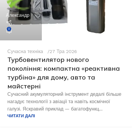
Александр
0
Сучасна техніка
27 Тра 2026
Турбовентилятор нового
покоління: компактна «реактивна
турбіна» для дому, авто та
майстерні
Сучасний акумуляторний інструмент дедалі більше
нагадує технології з авіації та навіть космічної
галузі. Яскравий приклад — багатофункц...
ЧИТАТИ ДАЛІ