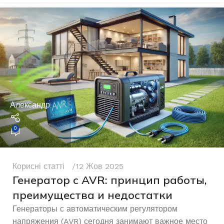
Александр
0
Корисні статті
12 Жов 2025
Генератор с AVR: принцип работы,
преимущества и недостатки
Генераторы с автоматическим регулятором
напряжения (AVR) сегодня занимают важное место