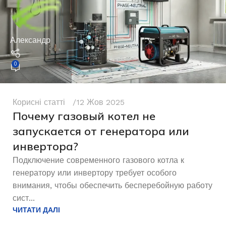
Александр
0
Корисні статті
12 Жов 2025
Почему газовый котел не
запускается от генератора или
инвертора?
Подключение современного газового котла к
генератору или инвертору требует особого
внимания, чтобы обеспечить бесперебойную работу
сист...
ЧИТАТИ ДАЛІ