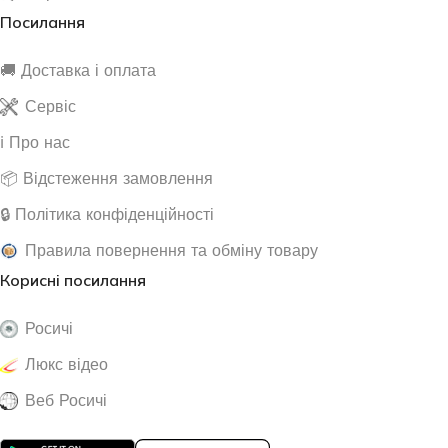
Посилання
🚚 Доставка і оплата
Сервіс
ℹ️ Про нас
📦 Відстеження замовлення
🔒 Політика конфіденційності
Правила повернення та обміну товару
Корисні посилання
Росичі
Люкс відео
Веб Росичі