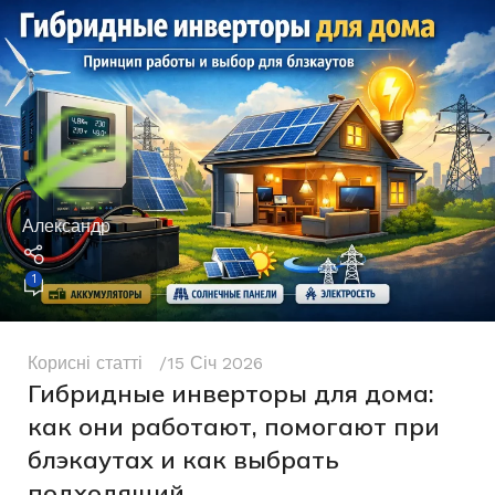
Александр
1
Корисні статті
15 Січ 2026
Гибридные инверторы для дома:
как они работают, помогают при
блэкаутах и как выбрать
подходящий