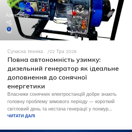
Александр
0
Сучасна техніка
22 Тра 2026
Повна автономність узимку:
дизельний генератор як ідеальне
доповнення до сонячної
енергетики
Власники сонячних електростанцій добре знають
головну проблему зимового періоду — короткий
світловий день та нестача генерації у похмур...
ЧИТАТИ ДАЛІ