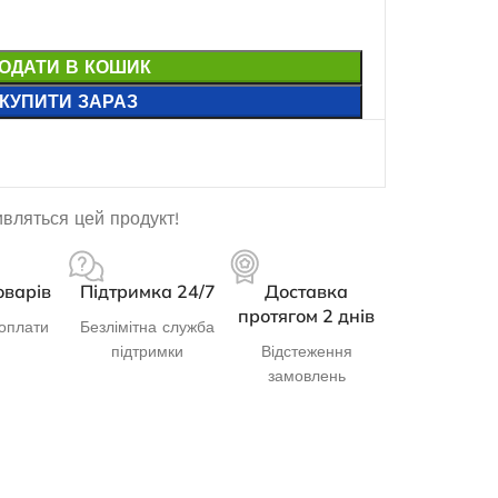
ОДАТИ В КОШИК
КУПИТИ ЗАРАЗ
ивляться цей продукт!
оварів
Підтримка 24/7
Доставка
протягом 2 днів
оплати
Безлімітна служба
підтримки
Відстеження
замовлень