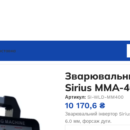
оставка
ня електродом MMA
Зварювальний інвертор Sirius MMA-
Зварювальни
Sirius MMA-
Артикул:
SI-WLD-MM400
10 170,6
₴
Зварювальний інвертор Siriu
6.0 мм, форсаж дуги.