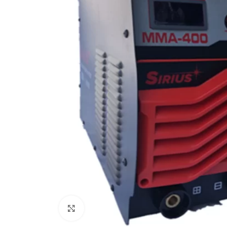
Клацніть, щоб збільшити