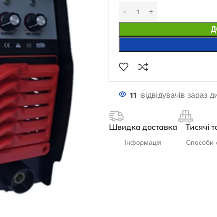
Д
11
відвідувачів зараз д
Швидка доставка
Тисячі т
Інформація
Способи 