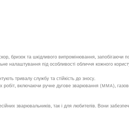
іскор, бризок та шкідливого випромінювання, запобігаючи 
ьне налаштування під особливості обличчя кожного корист
тують тривалу службу та стійкість до зносу.
х робіт, включаючи ручне дугове зварювання (MMA), газов
йних зварювальників, так і для любителів. Вони забезпеч