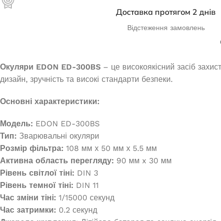
Доставка протягом 2 днів
Відстеження замовлень
Окуляри EDON ED-300BS
– це високоякісний засіб захис
дизайн, зручність та високі стандарти безпеки.
Основні характеристики:
Модель:
EDON ED-300BS
Тип:
Зварювальні окуляри
Розмір фільтра:
108 мм х 50 мм х 5.5 мм
Активна область перегляду:
90 мм x 30 мм
Рівень світлої тіні:
DIN 3
Рівень темної тіні:
DIN 11
Час зміни тіні:
1/15000 секунд
Час затримки:
0.2 секунд