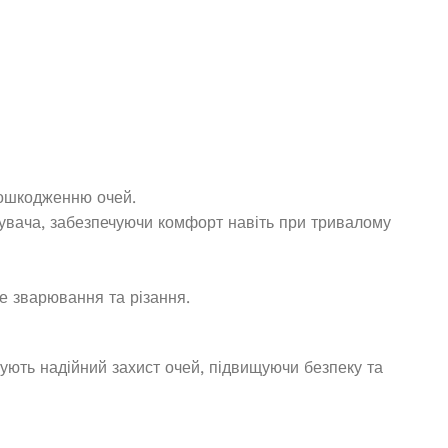
пошкодженню очей.
увача, забезпечуючи комфорт навіть при тривалому
е зварювання та різання.
ують надійний захист очей, підвищуючи безпеку та