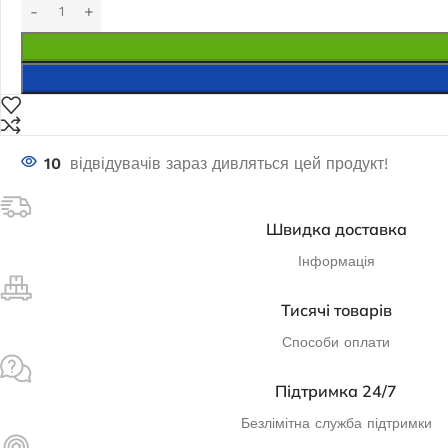
9 327,5
₴
ЧИТАТИ ДАЛІ
ДО
10
відвідувачів зараз дивляться цей продукт!
Швидка доставка
Інформація
Тисячі товарів
Способи оплати
Підтримка 24/7
Безлімітна служба підтримки