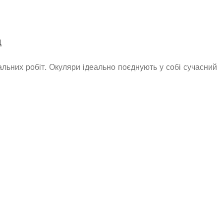
Д
альних робіт. Окуляри ідеально поєднують у собі сучасний