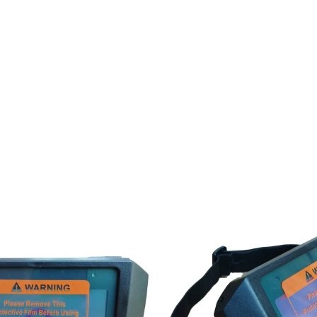
24 297,0
₴
ДОДАТИ В КОШИК
генератор Edon DPG-
Дизельний генератор Edo