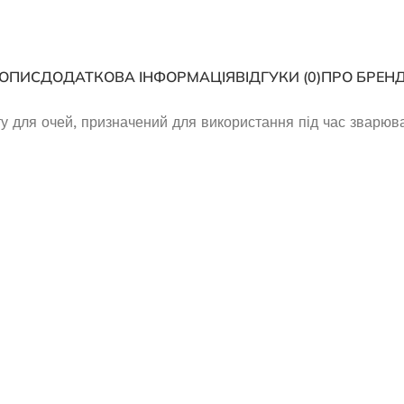
ОПИС
ДОДАТКОВА ІНФОРМАЦІЯ
ВІДГУКИ (0)
ПРО БРЕН
ту для очей, призначений для використання під час зварюв