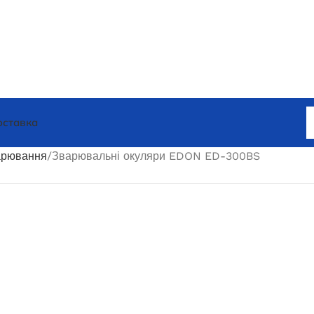
оставка
арювання
Зварювальні окуляри EDON ED-300BS