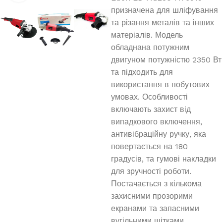
призначена для шліфування
та різання металів та інших
матеріалів. Модель
обладнана потужним
двигуном потужністю 2350 Вт
та підходить для
використання в побутових
умовах. Особливості
включають захист від
випадкового включення,
антивібраційну ручку, яка
повертається на 180
градусів, та гумові накладки
для зручності роботи.
Постачається з кількома
захисними прозорими
екранами та запасними
вугільними щітками.