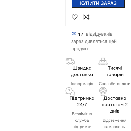
КУПИТИ ЗАРАЗ
17
відвідувачів
зараз дивляться цей
продукт!
Швидка
Тисячі
доставка
товарів
Інформація
Способи оплати
Підтримка
Доставка
24/7
протягом 2
днів
Безлімітна
служба
Відстеження
підтримки
замовлень