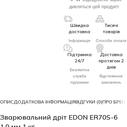
дивляться цей продукт!
Швидка
Тисячі
доставка
товарів
Інформація
Способи оплати
Підтримка
Доставка
24/7
протягом 2
днів
Безлімітна
служба
Відстеження
підтримки
замовлень
ОПИС
ДОДАТКОВА ІНФОРМАЦІЯ
ВІДГУКИ (0)
ПРО БРЕН
Зварювальний дріт EDON ER70S-6
1,0 мм 1 кг