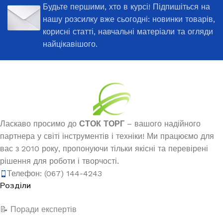
Будьте першими, хто в курсі! Підпишіться на
нашу розсилку вже сьогодні: новинки товарів,
корисні статті, навчальні матеріали та огляди
найцікавішого.
Ласкаво просимо до
СТОК ТОРГ
– вашого надійного
партнера у світі інструментів і техніки! Ми працюємо для
вас з 2010 року, пропонуючи тільки якісні та перевірені
рішення для роботи і творчості.
Телефон: (067) 144-4243
Розділи
📝 Поради експертів