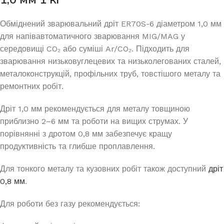
Обміднений зварювальний дріт ER70S-6 діаметром 1,0 мм
для напівавтоматичного зварювання MIG/MAG у
середовищі CO₂ або суміші Ar/CO₂. Підходить для
зварювання низьковуглецевих та низьколегованих сталей,
металоконструкцій, профільних труб, товстішого металу та
ремонтних робіт.
Дріт 1,0 мм рекомендується для металу товщиною
приблизно 2–6 мм та роботи на вищих струмах. У
порівнянні з дротом 0,8 мм забезпечує кращу
продуктивність та глибше проплавлення.
Для тонкого металу та кузовних робіт також доступний
дріт
0,8 мм
.
Для роботи без газу рекомендується: