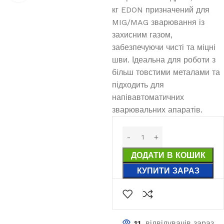
кг EDON призначений для
MIG/MAG зварювання із
захисним газом,
забезпечуючи чисті та міцні
шви. Ідеальна для роботи з
більш товстими металами та
підходить для
напівавтоматичних
зварювальних апаратів.
ДОДАТИ В КОШИК
КУПИТИ ЗАРАЗ
11
відвідувачів зараз