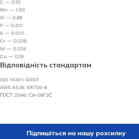
C — 0.10
Mn — 1.50
Si — 0.88
P — 0.011
S — 0.013
Cr — 0.038
Ni — 0.034
Cu — 0.19
Відповідність стандартам
ISO 14341: G4Si1
AWS A5.18: ER70S-6
ГОСТ 2246: Св-08Г2С
Підпишіться на нашу розсилку