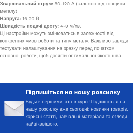
Зварювальний струм:
80-120 А (залежно від товщини
металу)
Напруга:
16-20 В
Швидкість подачі дроту:
4-8 м/хв.
Ці настройки можуть змінюватись в залежності від
конкретних умов роботи та типу металу. Важливо завжди
тестувати налаштування на зразку перед початком
основної роботи, щоб досягти оптимальної якості шва.
Підпишіться на нашу розсилку
Будьте першими, хто в курсі! Підпишіться на
нашу розсилку вже сьогодні: новинки товарів,
корисні статті, навчальні матеріали та огляди
найцікавішого.