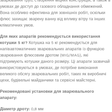
зварювання труб, створення міцних конструкцій, а також в
умовах де доступ до газового обладнання обмежений.
Вона особливо ефективна для зовнішніх робіт, оскільки
флюс захищає зварену ванну від впливу вітру та інших
кліматичних умов.
Для яких апаратів рекомендується використання
котушки 5 кг?
Котушка на 5 кг рекомендується для
напівавтоматичних зварювальних апаратів із функцією
зварювання флюсовим дротом (MIG/MAG), які
підтримують котушки даного розміру. Ці апарати зазвичай
використовуються в умовах, де потрібне виконання
великого обсягу зварювальних робіт, таких як виробничі
цехи, будівельні майданчики та сервісні майстерні.
Рекомендовані установки для зварювального
апарату:
Діаметр дроту:
0,8 мм