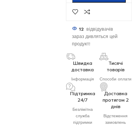
12
відвідувачів
зараз дивляться цей
продукт!
Швидка
Тисячі
доставка
товарів
Інформація
Способи оплати
Підтримка
Доставка
24/7
протягом 2
днів
Безлімітна
служба
Відстеження
підтримки
замовлень