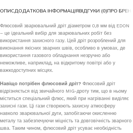
ОПИС
ДОДАТКОВА ІНФОРМАЦІЯ
ВІДГУКИ (0)
ПРО БРЕН
Флюсовий зварювальний дріт діаметром 0,8 мм від EDON
– це ідеальний вибір для зварювальних робіт без
використання захисного газу. Цей дріт розроблений для
виконання якісних зварних швів, особливо в умовах, де
використання газового обладнання незручно або
неможливе, наприклад, на відкритому повітрі або у
важкодоступних місцях.
Навіщо потрібен флюсовий дріт?
Флюсовий дріт
відрізняється від звичайного MIG-дроту тим, що в ньому
міститься спеціальний флюс, який при нагріванні виділяє
захисні гази. Ці гази створюють захисну атмосферу
навколо зварювальної дуги, запобігаючи окисленню
металу та забезпечуючи міцність та довговічність зварного
шва. Таким чином, флюсовий дріт усуває необхідність