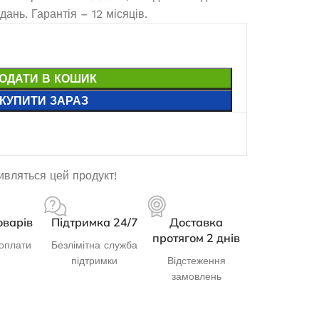
ань. Гарантія – 12 місяців.
ОДАТИ В КОШИК
КУПИТИ ЗАРАЗ
дивляться цей продукт!
оварів
Підтримка 24/7
Доставка
протягом 2 днів
оплати
Безлімітна служба
підтримки
Відстеження
замовлень