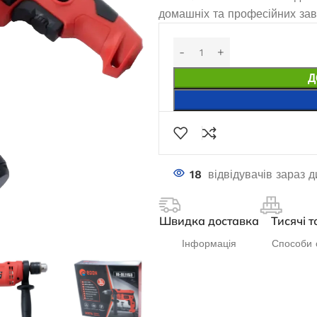
домашніх та професійних завд
Д
18
відвідувачів зараз 
Швидка доставка
Тисячі т
Інформація
Способи 