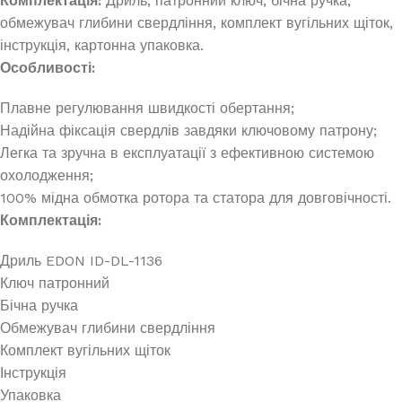
Комплектація:
Дриль, патронний ключ, бічна ручка,
обмежувач глибини свердління, комплект вугільних щіток,
інструкція, картонна упаковка.
Особливості:
Плавне регулювання швидкості обертання;
Надійна фіксація свердлів завдяки ключовому патрону;
Легка та зручна в експлуатації з ефективною системою
охолодження;
100% мідна обмотка ротора та статора для довговічності.
Комплектація:
Дриль EDON ID-DL-1136
Ключ патронний
Бічна ручка
Обмежувач глибини свердління
Комплект вугільних щіток
Інструкція
Упаковка