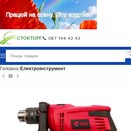
Працюй на повну. Літо коротке.
СТОКТОРГ
📞 067 144 42 43
Головна
Електроінструмент