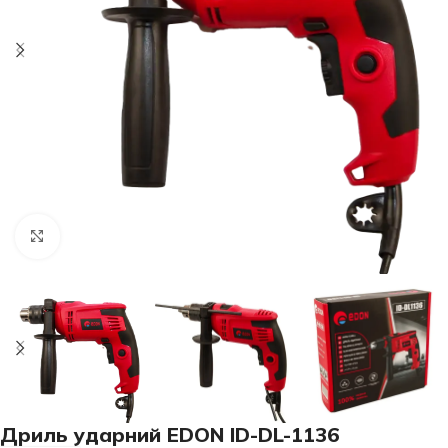
Клацніть, щоб збільшити
Дриль ударний EDON ID-DL-1136