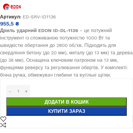
Артикул:
ED-SRV-ID1136
955,5
₴
Дриль ударний EDON ID-DL-1136
– це потужний
інструмент із споживаною потужністю 1000 Вт та
швидкістю обертання до 2800 об/хв. Підходить для
свердління бетону (до 20 мм), металу (до 13 мм) та дерева
(до 36 мм). Оснащена ключовим патроном на 13 мм,
функціями реверсу та регулювання обертів. У комплекті:
бічна ручка, обмежувач глибини та вугільні щітки.
ДОДАТИ В КОШИК
КУПИТИ ЗАРАЗ