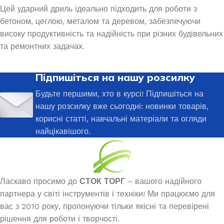
Цей ударний дриль ідеально підходить для роботи з
бетоном, цеглою, металом та деревом, забезпечуючи
високу продуктивність та надійність при різних будівельних
та ремонтних задачах.
Підпишіться на нашу розсилку
Будьте першими, хто в курсі! Підпишіться на
нашу розсилку вже сьогодні: новинки товарів,
корисні статті, навчальні матеріали та огляди
найцікавішого.
Ласкаво просимо до
СТОК ТОРГ
– вашого надійного
партнера у світі інструментів і техніки! Ми працюємо для
вас з 2010 року, пропонуючи тільки якісні та перевірені
рішення для роботи і творчості.