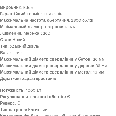
Виробник:
Edon
Гарантійний термін:
12 місяців
Максимальна частота обертання:
2800 об/хв
Мінімальний діаметр патрона:
13 мм
Живлення:
Мережа 220В
Стан:
Новий
Тип:
Ударний дриль
Вага:
1.75 кг
Максимальний діаметр свердління у бетон:
20 мм
Максимальний діаметр свердління у дерево:
36 мм
Максимальний діаметр свердління у метал:
13 мм
Додаткові характеристики:
Потужність:
1000 Вт
Регулювання кількості обертів:
Є
Реверс:
Є
Тип патрона:
Ключовий