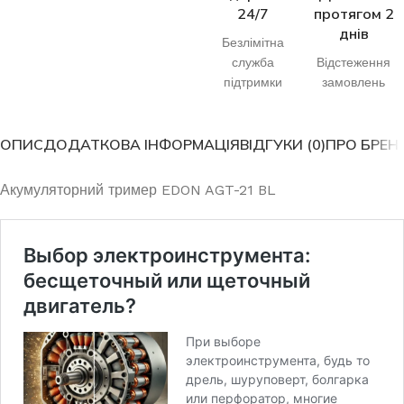
24/7
протягом 2
днів
Безлімітна
служба
Відстеження
підтримки
замовлень
ОПИС
ДОДАТКОВА ІНФОРМАЦІЯ
ВІДГУКИ (0)
ПРО БРЕН
Акумуляторний тример EDON AGT-21 BL