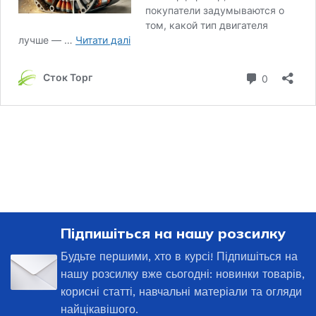
Підпишіться на нашу розсилку
Будьте першими, хто в курсі! Підпишіться на
нашу розсилку вже сьогодні: новинки товарів,
корисні статті, навчальні матеріали та огляди
найцікавішого.