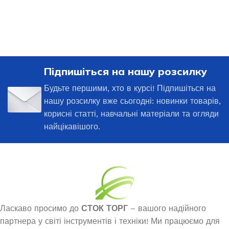
Підпишіться на нашу розсилку
Будьте першими, хто в курсі! Підпишіться на
нашу розсилку вже сьогодні: новинки товарів,
корисні статті, навчальні матеріали та огляди
найцікавішого.
Ласкаво просимо до
СТОК ТОРГ
– вашого надійного
партнера у світі інструментів і техніки! Ми працюємо для