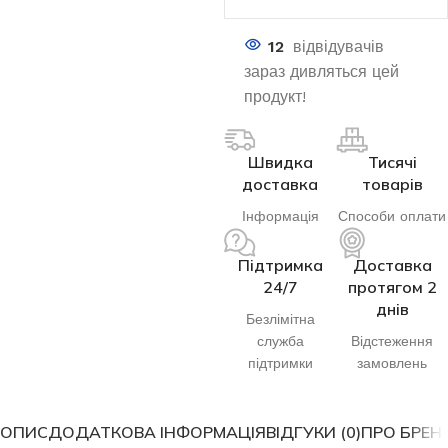
12
відвідувачів
зараз дивляться цей
продукт!
Швидка
Тисячі
доставка
товарів
Інформація
Способи оплати
Підтримка
Доставка
24/7
протягом 2
днів
Безлімітна
служба
Відстеження
підтримки
замовлень
ОПИС
ДОДАТКОВА ІНФОРМАЦІЯ
ВІДГУКИ (0)
ПРО БРЕН