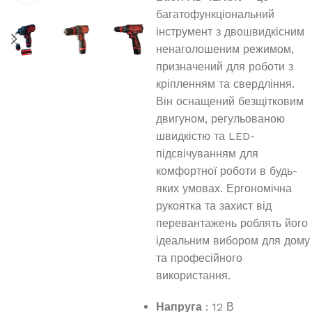
багатофункціональний
інструмент з двошвидкісним
ненаголошеним режимом,
призначений для роботи з
кріпленням та свердління.
Він оснащений безщітковим
двигуном, регульованою
швидкістю та LED-
підсвічуванням для
комфортної роботи в будь-
яких умовах. Ергономічна
рукоятка та захист від
перевантажень роблять його
ідеальним вибором для дому
та професійного
використання.
Напруга
: 12 В