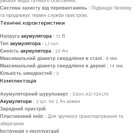
умовах недостатнього освітлення.
Система захисту від перевантажень
: Підвищує безпеку
та продовжує термін служби пристрою.
Технічні характеристики
Напруга
акумулятора
: 12 В
Тип
акумулятора
: Li-Ion
Ємність
акумулятора
: 23 Ач
Максимальний діаметр свердління в сталі
: 8 мм.
Максимальний діаметр свердління в дереві
: 14 мм.
Кількість швидкостей
: 2
Комплектація
Акумуляторний шуруповерт
: Edon AD-12AUN
Акумулятори
: 2 шт. по 2 Ач кожен
Зарядний пристрій
Пластиковий кейс
: Для зручного транспортування та
зберігання
Інструкція з експлуатації