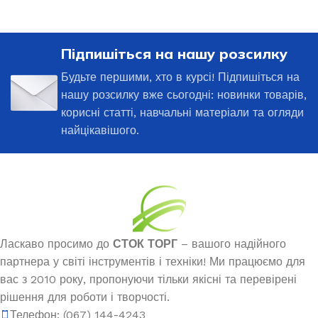
Підпишіться на нашу розсилку
Будьте першими, хто в курсі! Підпишіться на
нашу розсилку вже сьогодні: новинки товарів,
корисні статті, навчальні матеріали та огляди
найцікавішого.
Ласкаво просимо до
СТОК ТОРГ
– вашого надійного
партнера у світі інструментів і техніки! Ми працюємо для
вас з 2010 року, пропонуючи тільки якісні та перевірені
рішення для роботи і творчості.
Телефон: (067) 144-4243