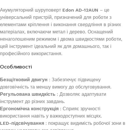
Акумуляторний шуруповерт
Edon AD-12AUN
– це
універсальний пристрій, призначений для роботи з
елементами кріплення і виконання свердління в різних
матеріалах, включаючи метал і дерево. Оснащений
ненаголошеним режимом і двома швидкостями роботи,
цей інструмент ідеальний як для домашнього, так і
професійного використання.
Особливості
Безщітковий двигун
: Забезпечує підвищену
довговічність та меншу вимогу до обслуговування.
Регульована швидкість
: Дозволяє адаптувати
інструмент до різних завдань.
Ергономічна конструкція
: Сприяє зручності
використання навіть у важкодоступних місцях.
LED-підсвічування
: покращує видимість робочої зони в