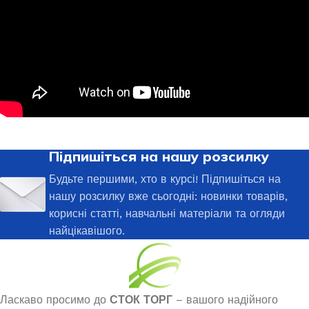
Підпишіться на нашу розсилку
Будьте першими, хто в курсі! Підпишіться на
нашу розсилку вже сьогодні: новинки товарів,
корисні статті, навчальні матеріали та огляди
найцікавішого.
Ласкаво просимо до
СТОК ТОРГ
– вашого надійного