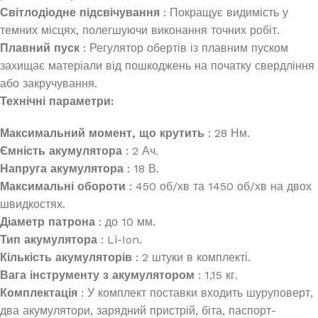
Світлодіодне підсвічування
: Покращує видимість у
темних місцях, полегшуючи виконання точних робіт.
Плавний пуск
: Регулятор обертів із плавним пуском
захищає матеріали від пошкоджень на початку свердління
або закручування.
Технічні параметри:
Максимальний момент, що крутить
: 28 Нм.
Ємність акумулятора
: 2 Ач.
Напруга акумулятора
: 18 В.
Максимальні обороти
: 450 об/хв та 1450 об/хв на двох
швидкостях.
Діаметр патрона
: до 10 мм.
Тип акумулятора
: Li-Ion.
Кількість акумуляторів
: 2 штуки в комплекті.
Вага інструменту з акумулятором
: 1,15 кг.
Комплектація
: У комплект поставки входить шуруповерт,
два акумулятори, зарядний пристрій, біта, паспорт-