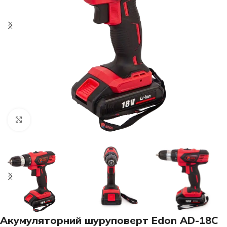
Клацніть, щоб збільшити
Акумуляторний шуруповерт Edon AD-18C