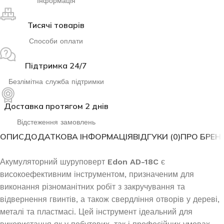
Інформація
Тисячі товарів
Способи оплати
Підтримка 24/7
Безлімітна служба підтримки
Доставка протягом 2 днів
Відстеження замовлень
ОПИС
ДОДАТКОВА ІНФОРМАЦІЯ
ВІДГУКИ (0)
ПРО БРЕН
Акумуляторний шуруповерт
Edon AD-18C
є
високоефективним інструментом, призначеним для
виконання різноманітних робіт з закручування та
відвернення гвинтів, а також свердління отворів у дереві,
металі та пластмасі. Цей інструмент ідеальний для