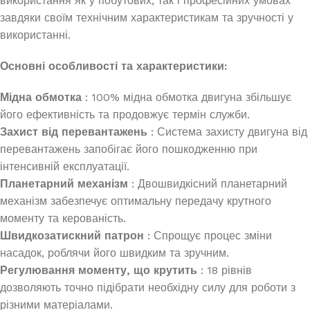
використання як у побутових, так і професійних умовах
завдяки своїм технічним характеристикам та зручності у
використанні.
Основні особливості та характеристики:
Мідна обмотка
: 100% мідна обмотка двигуна збільшує
його ефективність та продовжує термін служби.
Захист від перевантажень
: Система захисту двигуна від
перевантажень запобігає його пошкодженню при
інтенсивній експлуатації.
Планетарний механізм
: Двошвидкісний планетарний
механізм забезпечує оптимальну передачу крутного
моменту та керованість.
Швидкозатискний патрон
: Спрощує процес зміни
насадок, роблячи його швидким та зручним.
Регулювання моменту, що крутить
: 18 рівнів
дозволяють точно підібрати необхідну силу для роботи з
різними матеріалами.