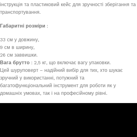
інструкція та пластиковий кейс для зручності зберігання та
транспортування.
Габаритні розміри
:
33 см у довжину,
9 см в ширину,
26 см заввишки.
Вага брутто
: 2,5 кг, що включає вагу упаковки.
Цей шуруповерт – надійний вибір для тих, хто шукає
зручний у використанні, потужний та
багатофункціональний інструмент для роботи як у
домашніх умовах, так і на професійному рівні.