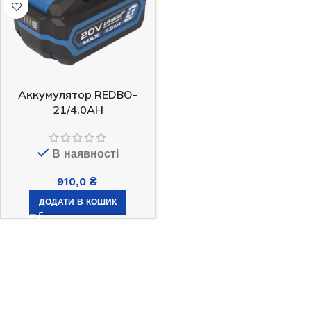
Аккумулятор REDBO-
21/4.0AH
В наявності
910,0
₴
ДОДАТИ В КОШИК