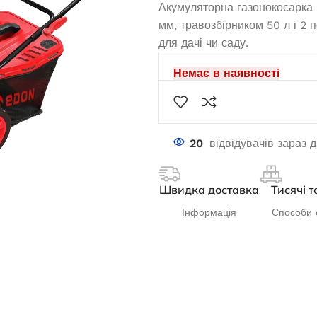
Акумуляторна газонокосарка
мм, травозбірником 50 л і 2
для дачі чи саду.
Немає в наявності
20
відвідувачів зараз 
Швидка доставка
Тисячі т
Інформація
Способи 