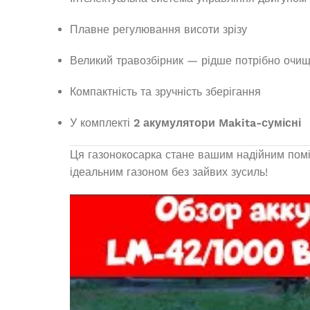
Плавне регулювання висоти зрізу
Великий травозбірник — рідше потрібно очи
Компактність та зручність зберігання
У комплекті
2 акумулятори Makita-сумісні
Ця газонокосарка стане вашим надійним помі
ідеальним газоном без зайвих зусиль!