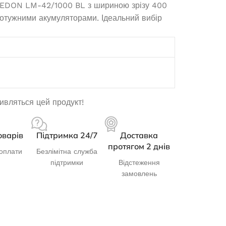
 EDON LM-42/1000 BL з шириною зрізу 400
 потужними акумуляторами. Ідеальний вибір
дивляться цей продукт!
оварів
Підтримка 24/7
Доставка
протягом 2 днів
оплати
Безлімітна служба
підтримки
Відстеження
замовлень