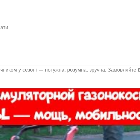
щати
чником у сезоні — потужна, розумна, зручна. Замовляйте