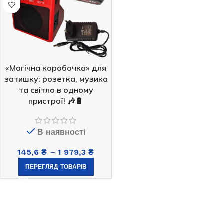
«Магічна коробочка» для
затишку: розетка, музика
та світло в одному
пристрої! 🎶🔋
В наявності
145,6
₴
–
1 979,3
₴
ПЕРЕГЛЯД ТОВАРІВ