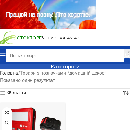
Працюй на повну. Літо коротке.
СТОКТОРГ
📞 067 144 42 43
Категорії
Головна
Товари з позначками “домашній декор”
Показано один результат
Фільтри