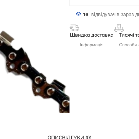
16
відвідувачів зараз 
Швидка доставка
Тисячі т
Інформація
Способи 
ОПИС
ВІДГУКИ (0)