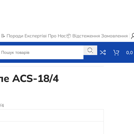
📝 Поради Експертів
ℹ️ Про Нас
📦 Відстеження Замовлення
0,0
ле ACS-18/4
/4