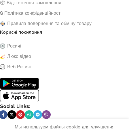
📦 Відстеження замовлення
🔒 Політика конфіденційності
Правила повернення та обміну товару
Корисні посилання
Росичі
Люкс відео
Веб Росичі
Social Links:
Мы используем файлы cookie для улучшения
Мережевий