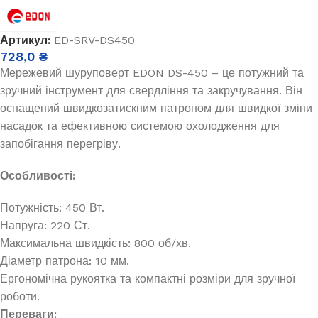
Артикул:
ED-SRV-DS450
728,0
₴
Мережевий шуруповерт EDON DS-450 – це потужний та
зручний інструмент для свердління та закручування. Він
оснащений швидкозатискним патроном для швидкої зміни
насадок та ефективною системою охолодження для
запобігання перегріву.
Особливості:
Потужність: 450 Вт.
Напруга: 220 Ст.
Максимальна швидкість: 800 об/хв.
Діаметр патрона: 10 мм.
Ергономічна рукоятка та компактні розміри для зручної
роботи.
Переваги: