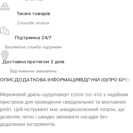
Тисячі товарів
Способи оплати
Підтримка 24/7
Безлімітна служба підтримки
Доставка протягом 2 днів
Відстеження замовлень
ОПИС
ДОДАТКОВА ІНФОРМАЦІЯ
ВІДГУКИ (0)
ПРО БРЕН
Мережевий дриль-шуруповерт EDON DS-450 є надійним
пристроєм для проведення свердлильних та монтажних
робіт. Цей інструмент має швидкозатискний патрон, що
дозволяє легко і швидко змінювати насадки без
додаткових інструментів.