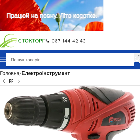
Працюй на повну. Літо коротке.
СТОКТОРГ
📞 067 144 42 43
Головна
Електроінструмент