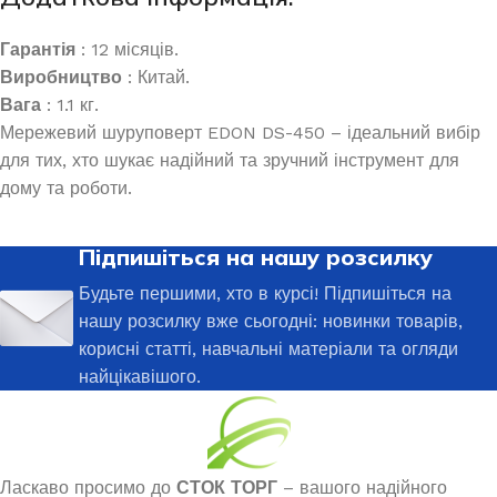
Гарантія
: 12 місяців.
Виробництво
: Китай.
Вага
: 1.1 кг.
Мережевий шуруповерт EDON DS-450 – ідеальний вибір
для тих, хто шукає надійний та зручний інструмент для
дому та роботи.
Підпишіться на нашу розсилку
Будьте першими, хто в курсі! Підпишіться на
нашу розсилку вже сьогодні: новинки товарів,
корисні статті, навчальні матеріали та огляди
найцікавішого.
Ласкаво просимо до
СТОК ТОРГ
– вашого надійного