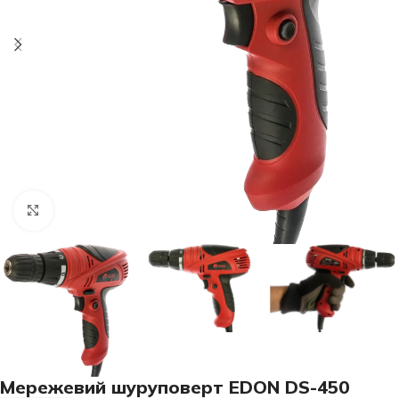
Клацніть, щоб збільшити
Мережевий шуруповерт EDON DS-450