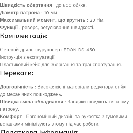
Швидкість обертання
: до 800 об/хв.
Діаметр патрона
: 10 мм.
Максимальний момент, що крутить
: 23 Нм.
Функції
: реверс, регулювання швидкості.
Комплектація:
Сетевой дриль-шуруповерт EDON DS-450.
Інструкція з експлуатації.
Пластиковий кейс для зберігання та транспортування.
Переваги:
Довговічність
: Високоякісні матеріали редуктора стійкі
до механічних пошкоджень.
Швидка зміна обладнання
: Завдяки швидкозатискному
патрону.
Комфорт
: Ергономічний дизайн та рукоятка з гумовими
вставками мінімізують втому під час роботи.
Додаткова інформація: