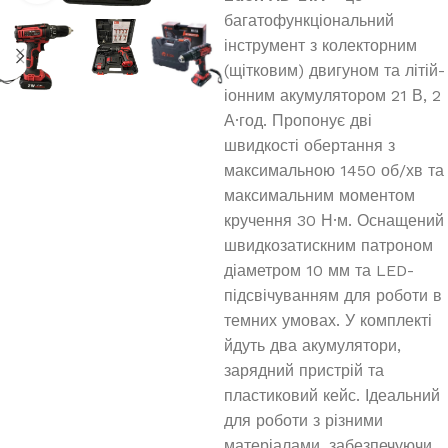
багатофункціональний
інструмент з колекторним
(щітковим) двигуном та літій-
іонним акумулятором 21 В, 2
А·год. Пропонує дві
швидкості обертання з
максимальною 1450 об/хв та
максимальним моментом
кручення 30 Н·м. Оснащений
швидкозатискним патроном
діаметром 10 мм та LED-
підсвічуванням для роботи в
темних умовах. У комплекті
йдуть два акумулятори,
зарядний пристрій та
пластиковий кейс. Ідеальний
для роботи з різними
матеріалами, забезпечуючи