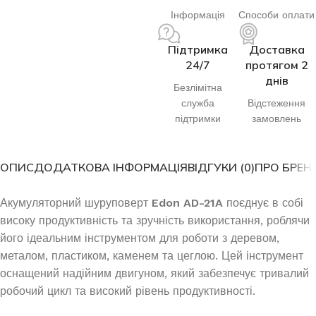
Інформація
Способи оплати
Підтримка
Доставка
24/7
протягом 2
днів
Безлімітна
служба
Відстеження
підтримки
замовлень
ОПИС
ДОДАТКОВА ІНФОРМАЦІЯ
ВІДГУКИ (0)
ПРО БРЕН
Акумуляторний шуруповерт
Edon AD-21A
поєднує в собі
високу продуктивність та зручність використання, роблячи
його ідеальним інструментом для роботи з деревом,
металом, пластиком, каменем та цеглою. Цей інструмент
оснащений надійним двигуном, який забезпечує тривалий
робочий цикл та високий рівень продуктивності.