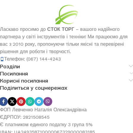
Ласкаво просимо до
СТОК ТОРГ
– вашого надійного
партнера у світі інструментів і техніки! Ми працюємо для
вас з 2010 року, пропонуючи тільки якісні та перевірені
рішення для роботи і творчості.
Телефон: (067) 144-4243
Розділи
Посилання
Корисні посилання
Поділиться у соцмережах
ФОП Левченко Наталія Олександрівна
ЄДРПОУ: 2821508545
Є платником единого податку 3 група 5%
IBAN: UA249358710000067329000083185