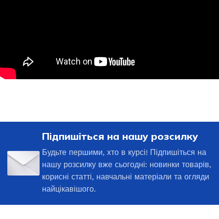
Підпишіться на нашу розсилку
Будьте першими, хто в курсі! Підпишіться на
нашу розсилку вже сьогодні: новинки товарів,
корисні статті, навчальні матеріали та огляди
найцікавішого.