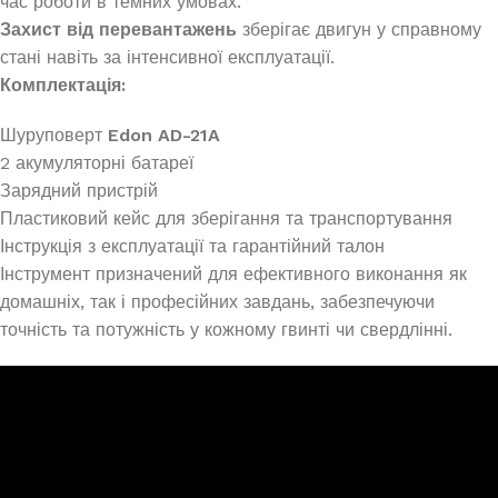
час роботи в темних умовах.
Захист від перевантажень
зберігає двигун у справному
стані навіть за інтенсивної експлуатації.
Комплектація:
Шуруповерт
Edon AD-21A
2 акумуляторні батареї
Зарядний пристрій
Пластиковий кейс для зберігання та транспортування
Інструкція з експлуатації та гарантійний талон
Інструмент призначений для ефективного виконання як
домашніх, так і професійних завдань, забезпечуючи
точність та потужність у кожному гвинті чи свердлінні.