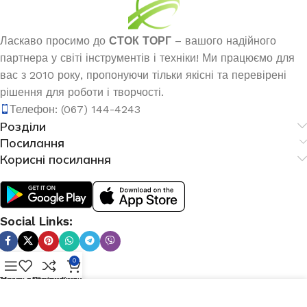
Ласкаво просимо до
СТОК ТОРГ
– вашого надійного
партнера у світі інструментів і техніки! Ми працюємо для
вас з 2010 року, пропонуючи тільки якісні та перевірені
рішення для роботи і творчості.
Телефон: (067) 144-4243
Розділи
Посилання
Корисні посилання
Social Links:
0
Список побажань
Меню
Порівняння
Кошик
Мы используем файлы cookie для улучшения