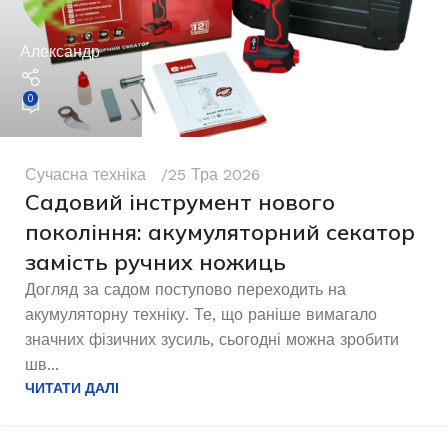
Александр
0
Сучасна техніка
25 Тра 2026
Садовий інструмент нового
покоління: акумуляторний секатор
замість ручних ножиць
Догляд за садом поступово переходить на
акумуляторну техніку. Те, що раніше вимагало
значних фізичних зусиль, сьогодні можна зробити
шв...
ЧИТАТИ ДАЛІ