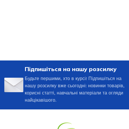
Підпишіться на нашу розсилку
Будьте першими, хто в курсі! Підпишіться на
нашу розсилку вже сьогодні: новинки товарів,
корисні статті, навчальні матеріали та огляди
найцікавішого.