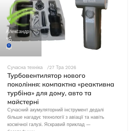
Александр
0
Сучасна техніка
27 Тра 2026
Турбовентилятор нового
покоління: компактна «реактивна
турбіна» для дому, авто та
майстерні
Сучасний акумуляторний інструмент дедалі
більше нагадує технології з авіації та навіть
космічної галузі. Яскравий приклад —