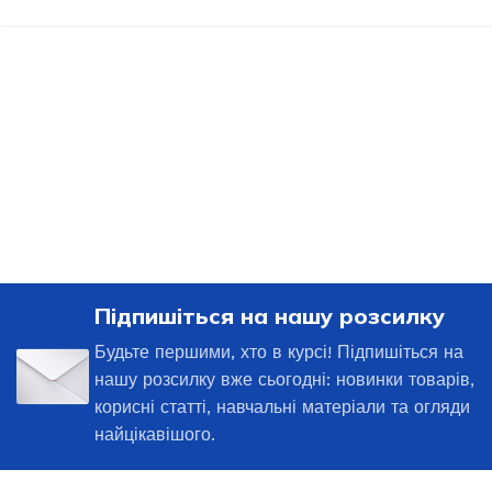
Підпишіться на нашу розсилку
Будьте першими, хто в курсі! Підпишіться на
нашу розсилку вже сьогодні: новинки товарів,
корисні статті, навчальні матеріали та огляди
найцікавішого.