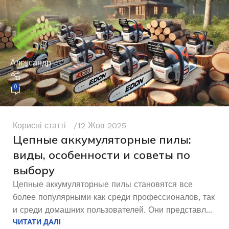
Александр
0
Корисні статті
12 Жов 2025
Цепные аккумуляторные пилы:
виды, особенности и советы по
выбору
Цепные аккумуляторные пилы становятся все
более популярными как среди профессионалов, так
и среди домашних пользователей. Они представл...
ЧИТАТИ ДАЛІ