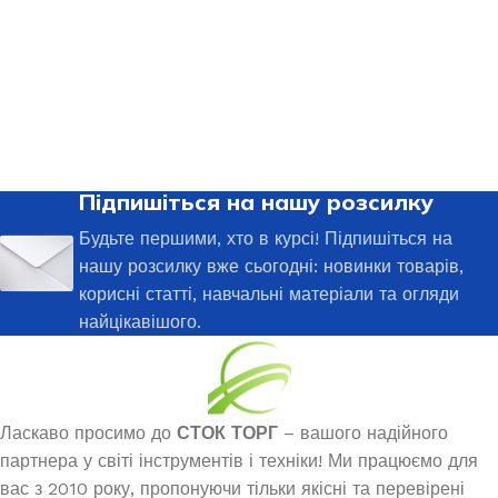
Підпишіться на нашу розсилку
Будьте першими, хто в курсі! Підпишіться на
нашу розсилку вже сьогодні: новинки товарів,
корисні статті, навчальні матеріали та огляди
найцікавішого.
Ласкаво просимо до
СТОК ТОРГ
– вашого надійного
партнера у світі інструментів і техніки! Ми працюємо для
вас з 2010 року, пропонуючи тільки якісні та перевірені