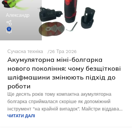
Александр
0
Сучасна техніка
26 Тра 2026
Акумуляторна міні-болгарка
нового покоління: чому безщіткові
шліфмашини змінюють підхід до
роботи
Ще десять років тому компактна акумуляторна
болгарка сприймалася скоріше як допоміжний
інструмент “на крайній випадок”. Майстри віддава...
ЧИТАТИ ДАЛІ