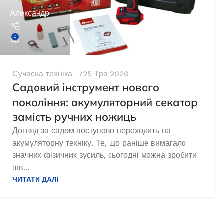
Александр
0
Сучасна техніка
25 Тра 2026
Садовий інструмент нового
покоління: акумуляторний секатор
замість ручних ножиць
Догляд за садом поступово переходить на
акумуляторну техніку. Те, що раніше вимагало
значних фізичних зусиль, сьогодні можна зробити
шв...
ЧИТАТИ ДАЛІ