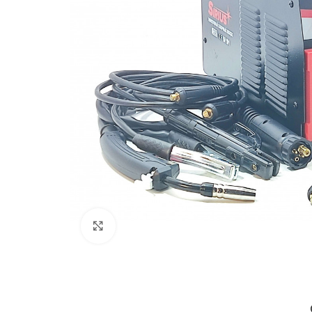
Клацніть, щоб збільшити