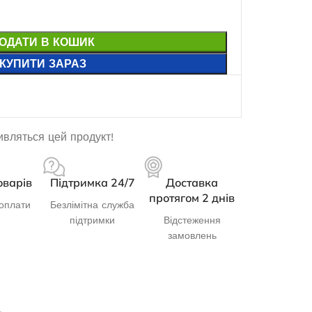
ОДАТИ В КОШИК
КУПИТИ ЗАРАЗ
дивляться цей продукт!
оварів
Підтримка 24/7
Доставка
протягом 2 днів
оплати
Безлімітна служба
підтримки
Відстеження
замовлень
Д