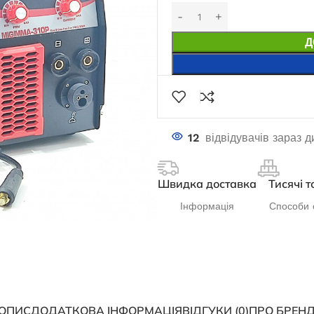
Д
12
відвідувачів зараз 
Швидка доставка
Тисячі т
Інформація
Способи 
ОПИС
ДОДАТКОВА ІНФОРМАЦІЯ
ВІДГУКИ (0)
ПРО БРЕН