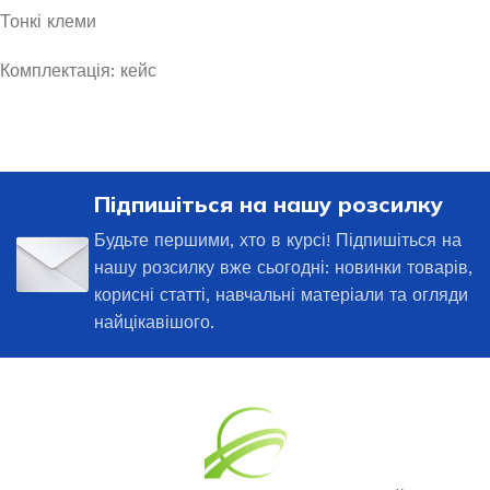
Тонкі клеми
Комплектація: кейс
Підпишіться на нашу розсилку
Будьте першими, хто в курсі! Підпишіться на
нашу розсилку вже сьогодні: новинки товарів,
корисні статті, навчальні матеріали та огляди
найцікавішого.