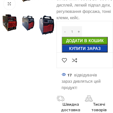
Клацніть, щоб збільшити
дисплей, легкий підпал дуги,
регулювання форсажа, тонкі
клеми, кейс.
ДОДАТИ В КОШИК
КУПИТИ ЗАРАЗ
17
відвідувачів
зараз дивляться цей
продукт!
Швидка
Тисячі
доставка
товарів