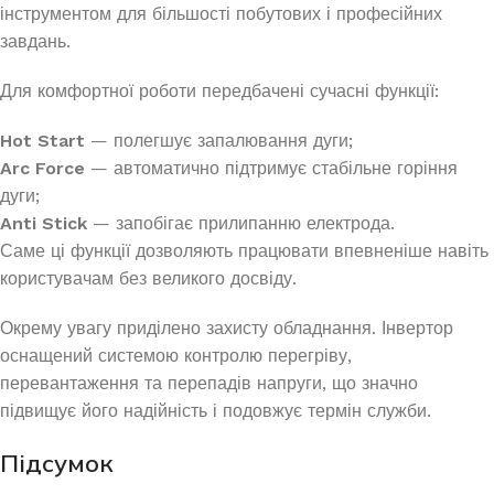
інструментом для більшості побутових і професійних
завдань.
Для комфортної роботи передбачені сучасні функції:
Hot Start
— полегшує запалювання дуги;
Arc Force
— автоматично підтримує стабільне горіння
дуги;
Anti Stick
— запобігає прилипанню електрода.
Саме ці функції дозволяють працювати впевненіше навіть
користувачам без великого досвіду.
Окрему увагу приділено захисту обладнання. Інвертор
оснащений системою контролю перегріву,
перевантаження та перепадів напруги, що значно
підвищує його надійність і подовжує термін служби.
Підсумок