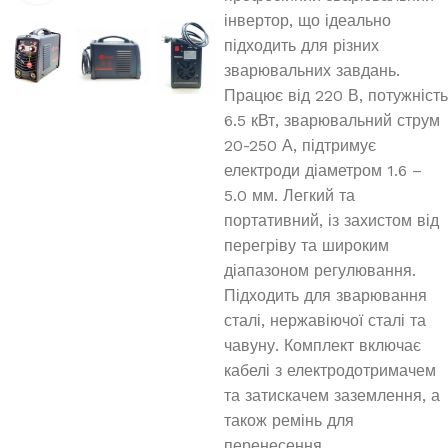
інвертор, що ідеально
підходить для різних
зварювальних завдань.
Працює від 220 В, потужність
6.5 кВт, зварювальний струм
20-250 А, підтримує
електроди діаметром 1.6 –
5.0 мм. Легкий та
портативний, із захистом від
перегріву та широким
діапазоном регулювання.
Підходить для зварювання
сталі, нержавіючої сталі та
чавуну. Комплект включає
кабелі з електродотримачем
та затискачем заземлення, а
також ремінь для
перенесення.