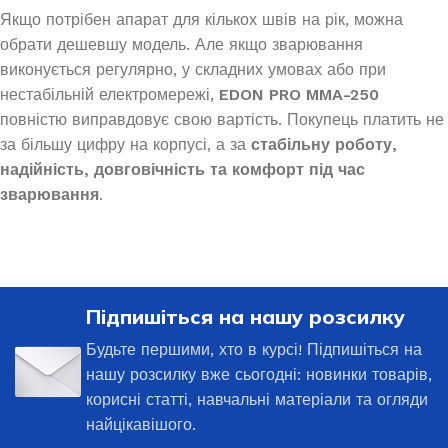
Якщо потрібен апарат для кількох швів на рік, можна
обрати дешевшу модель. Але якщо зварювання
виконується регулярно, у складних умовах або при
нестабільній електромережі,
EDON PRO MMA-250
повністю виправдовує свою вартість. Покупець платить не
за більшу цифру на корпусі, а за
стабільну роботу,
надійність, довговічність та комфорт під час
зварювання
.
Підпишіться на нашу розсилку
Будьте першими, хто в курсі! Підпишіться на
нашу розсилку вже сьогодні: новинки товарів,
корисні статті, навчальні матеріали та огляди
найцікавішого.