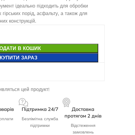
румент ідеально підходить для обробки
гірських порід, асфальту, а також для
их конструкцій.
ОДАТИ В КОШИК
КУПИТИ ЗАРАЗ
дивляться цей продукт!
оварів
Підтримка 24/7
Доставка
протягом 2 днів
оплати
Безлімітна служба
підтримки
Відстеження
замовлень