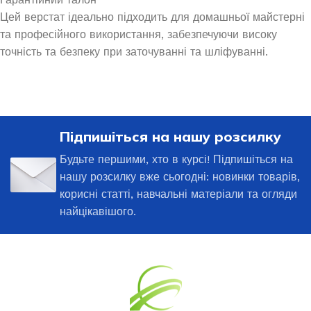
Цей верстат ідеально підходить для домашньої майстерні
та професійного використання, забезпечуючи високу
точність та безпеку при заточуванні та шліфуванні.
Підпишіться на нашу розсилку
Будьте першими, хто в курсі! Підпишіться на
нашу розсилку вже сьогодні: новинки товарів,
корисні статті, навчальні матеріали та огляди
найцікавішого.