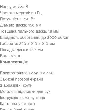
Напруга: 220 В
Частота мережі: 50 Гц
Потужність: 250 Вт
Діаметр диска: 150 мм
Товщина пильного диска: 18 мм
Швидкість обертання: до 3000 об/хв
Габарити: 320 x 210 x 210 мм
Посадка диска: 12.7 мм
Вага: 5.2 кг
Комплектація:
Електроточило Edon GM-150
Захисні прозорі екрани
2 абразивні круги
Металеві підставки для рук
Інструкція з експлуатації
Картонна упаковка
Гарантійний талон