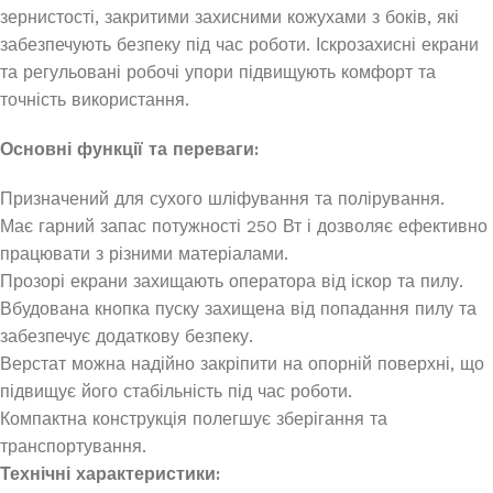
зернистості, закритими захисними кожухами з боків, які
забезпечують безпеку під час роботи. Іскрозахисні екрани
та регульовані робочі упори підвищують комфорт та
точність використання.
Основні функції та переваги:
Призначений для сухого шліфування та полірування.
Має гарний запас потужності 250 Вт і дозволяє ефективно
працювати з різними матеріалами.
Прозорі екрани захищають оператора від іскор та пилу.
Вбудована кнопка пуску захищена від попадання пилу та
забезпечує додаткову безпеку.
Верстат можна надійно закріпити на опорній поверхні, що
підвищує його стабільність під час роботи.
Компактна конструкція полегшує зберігання та
транспортування.
Технічні характеристики: