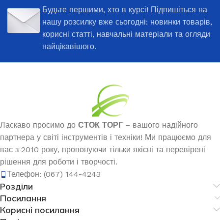
Будьте першими, хто в курсі! Підпишіться на
нашу розсилку вже сьогодні: новинки товарів,
корисні статті, навчальні матеріали та огляди
найцікавішого.
Ласкаво просимо до
СТОК ТОРГ
– вашого надійного
партнера у світі інструментів і техніки! Ми працюємо для
вас з 2010 року, пропонуючи тільки якісні та перевірені
рішення для роботи і творчості.
Телефон: (067) 144-4243
Розділи
Посилання
Корисні посилання