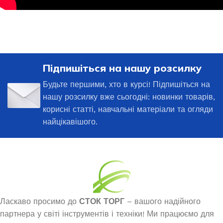
Підпишіться на нашу розсилку
Будьте першими, хто в курсі! Підпишіться на
нашу розсилку вже сьогодні: новинки товарів,
корисні статті, навчальні матеріали та огляди
найцікавішого.
Ласкаво просимо до
СТОК ТОРГ
– вашого надійного
партнера у світі інструментів і техніки! Ми працюємо для