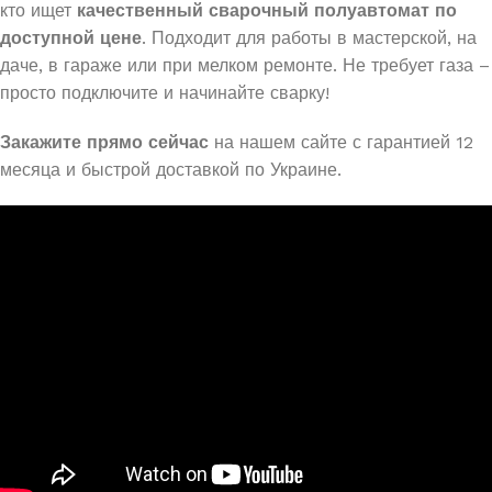
кто ищет
качественный сварочный полуавтомат по
доступной цене
. Подходит для работы в мастерской, на
даче, в гараже или при мелком ремонте. Не требует газа –
просто подключите и начинайте сварку!
Закажите прямо сейчас
на нашем сайте с гарантией 12
месяца и быстрой доставкой по Украине.