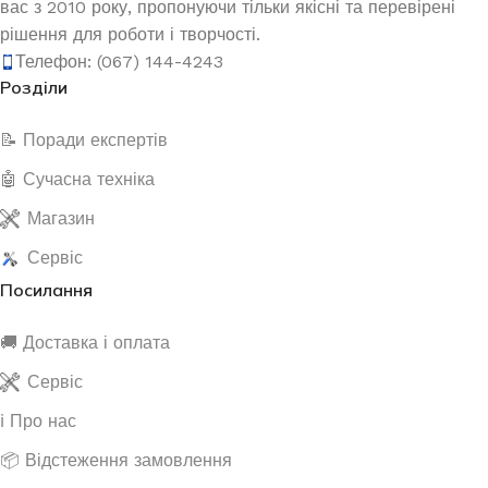
вас з 2010 року, пропонуючи тільки якісні та перевірені
рішення для роботи і творчості.
Телефон: (067) 144-4243
Розділи
📝 Поради експертів
🤖 Сучасна техніка
Магазин
Сервіс
Посилання
🚚 Доставка і оплата
Сервіс
ℹ️ Про нас
📦 Відстеження замовлення