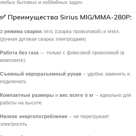
любых бытовых и хоббийных задач.
✅
Преимущества Sirius MIG/MMA-280P:
2 режима сварки:
MIG (сварка проволокой) и MMA
(ручная дуговая сварка электродами)
Работа без газа
— только с флюсовой проволокой (в
комплекте)
Съемный евроразъемный рукав
– удобно заменять и
подключать
Компактные размеры
и
вес всего 5 кг
– идеально для
работы на высоте
Низкое энергопотребление
– не перегружает
электросеть