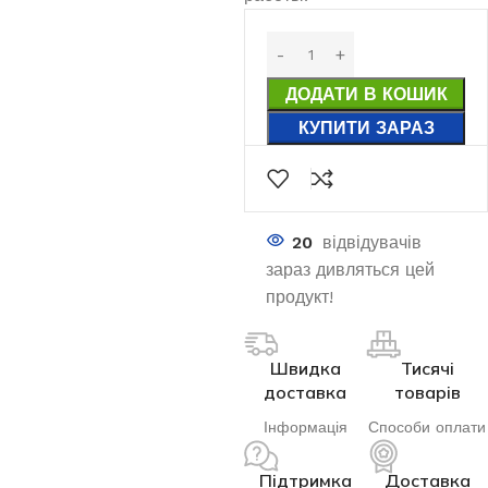
ДОДАТИ В КОШИК
КУПИТИ ЗАРАЗ
20
відвідувачів
зараз дивляться цей
продукт!
Швидка
Тисячі
доставка
товарів
Інформація
Способи оплати
Підтримка
Доставка