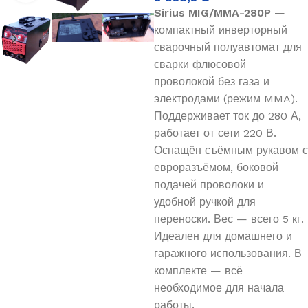
Sirius MIG/MMA-280P
—
компактный инверторный
сварочный полуавтомат для
сварки флюсовой
проволокой без газа и
электродами (режим MMA).
Поддерживает ток до 280 А,
работает от сети 220 В.
Оснащён съёмным рукавом с
евроразъёмом, боковой
подачей проволоки и
удобной ручкой для
переноски. Вес — всего 5 кг.
Идеален для домашнего и
гаражного использования. В
комплекте — всё
необходимое для начала
работы.