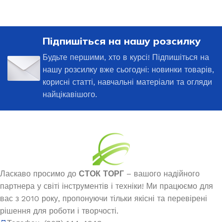
Підпишіться на нашу розсилку
Будьте першими, хто в курсі! Підпишіться на
нашу розсилку вже сьогодні: новинки товарів,
корисні статті, навчальні матеріали та огляди
найцікавішого.
Ласкаво просимо до
СТОК ТОРГ
– вашого надійного
партнера у світі інструментів і техніки! Ми працюємо для
вас з 2010 року, пропонуючи тільки якісні та перевірені
рішення для роботи і творчості.