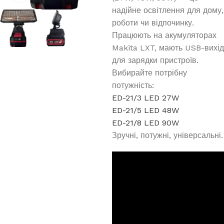
надійне освітлення для дому,
роботи чи відпочинку.
Працюють на акумуляторах
Makita LXT, мають USB-вихід
для зарядки пристроїв.
Вибирайте потрібну
потужність:
ED-21/3 LED 27W
ED-21/5 LED 48W
ED-21/8 LED 90W
Зручні, потужні, універсальні.