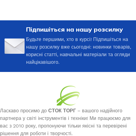
Підпишіться на нашу розсилку
Будьте першими, хто в курсі! Підпишіться на
нашу розсилку вже сьогодні: новинки товарів,
корисні статті, навчальні матеріали та огляди
найцікавішого.
Ласкаво просимо до
СТОК ТОРГ
– вашого надійного
партнера у світі інструментів і техніки! Ми працюємо для
вас з 2010 року, пропонуючи тільки якісні та перевірені
рішення для роботи і творчості.