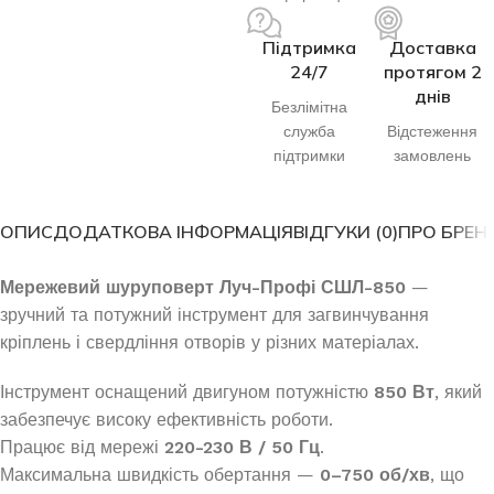
Підтримка
Доставка
24/7
протягом 2
днів
Безлімітна
служба
Відстеження
підтримки
замовлень
ОПИС
ДОДАТКОВА ІНФОРМАЦІЯ
ВІДГУКИ (0)
ПРО БРЕН
Мережевий шуруповерт Луч-Профі СШЛ-850
—
зручний та потужний інструмент для загвинчування
кріплень і свердління отворів у різних матеріалах.
Інструмент оснащений двигуном потужністю
850 Вт
, який
забезпечує високу ефективність роботи.
Працює від мережі
220-230 В / 50 Гц
.
Максимальна швидкість обертання —
0–750 об/хв
, що