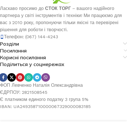
Ласкаво просимо до
СТОК ТОРГ
– вашого надійного
партнера у світі інструментів і техніки! Ми працюємо для
вас з 2010 року, пропонуючи тільки якісні та перевірені
рішення для роботи і творчості.
Телефон: (067) 144-4243
Розділи
Посилання
Корисні посилання
Поділиться у соцмережах
ФОП Левченко Наталія Олександрівна
ЄДРПОУ: 2821508545
Є платником единого податку 3 група 5%
IBAN: UA249358710000067329000083185
Ланцюгова