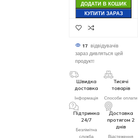
ДОДАТИ В КОШИК
КУПИТИ ЗАРАЗ
17
відвідувачів
зараз дивляться цей
продукт!
Швидка
Тисячі
доставка
товарів
Інформація
Способи оплати
Підтримка
Доставка
24/7
протягом 2
днів
Безлімітна
служба
Відстеження