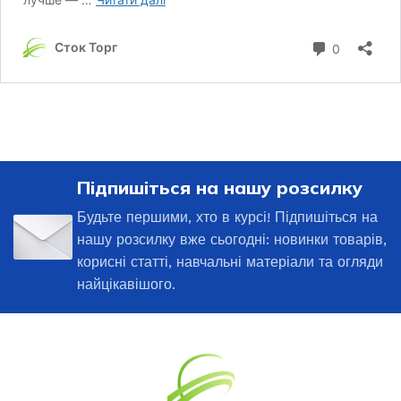
Підпишіться на нашу розсилку
Будьте першими, хто в курсі! Підпишіться на
нашу розсилку вже сьогодні: новинки товарів,
корисні статті, навчальні матеріали та огляди
найцікавішого.